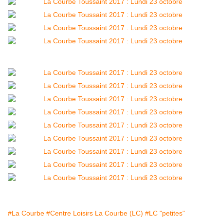
#La Courbe
#Centre Loisirs La Courbe (LC)
#LC "petites"