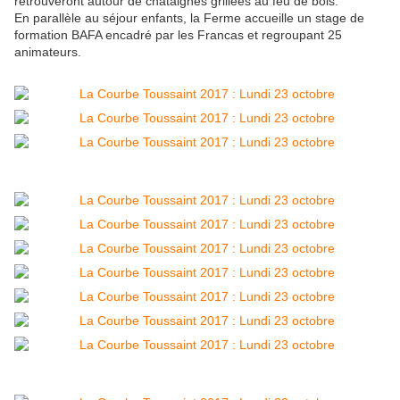
retrouveront autour de châtaignes grillées au feu de bois.
En parallèle au séjour enfants, la Ferme accueille un stage de
formation BAFA encadré par les Francas et regroupant 25
animateurs.