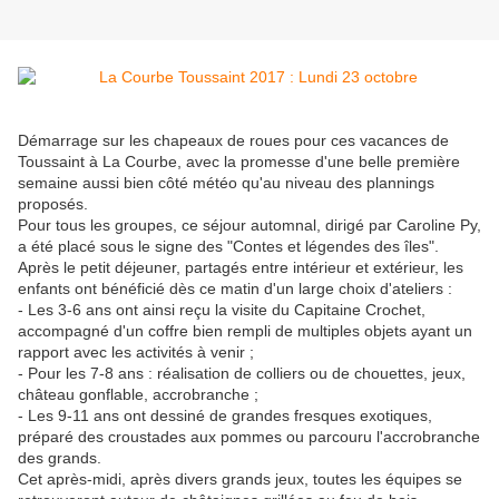
Démarrage sur les chapeaux de roues pour ces vacances de
Toussaint à La Courbe, avec la promesse d'une belle première
semaine aussi bien côté météo qu'au niveau des plannings
proposés.
Pour tous les groupes, ce séjour automnal, dirigé par Caroline Py,
a été placé sous le signe des "Contes et légendes des îles".
Après le petit déjeuner, partagés entre intérieur et extérieur, les
enfants ont bénéficié dès ce matin d'un large choix d'ateliers :
- Les 3-6 ans ont ainsi reçu la visite du Capitaine Crochet,
accompagné d'un coffre bien rempli de multiples objets ayant un
rapport avec les activités à venir ;
- Pour les 7-8 ans : réalisation de colliers ou de chouettes, jeux,
château gonflable, accrobranche ;
- Les 9-11 ans ont dessiné de grandes fresques exotiques,
préparé des croustades aux pommes ou parcouru l'accrobranche
des grands.
Cet après-midi, après divers grands jeux, toutes les équipes se