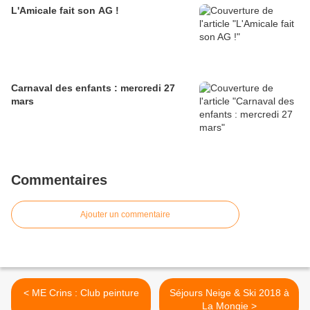
L'Amicale fait son AG !
Carnaval des enfants : mercredi 27
mars
Commentaires
Ajouter un commentaire
< ME Crins : Club peinture
Séjours Neige & Ski 2018 à
La Mongie >