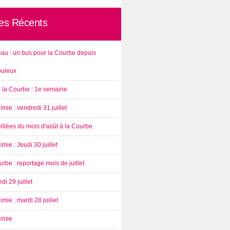
les Récents
au : un bus pour la Courbe depuis
ouleux
à la Courbe : 1e semaine
imie : vendredi 31 juillet
illées du mois d'août à la Courbe
imie : Jeudi 30 juillet
rbe : reportage mois de juillet
di 29 juillet
imie : mardi 28 juillet
nimie