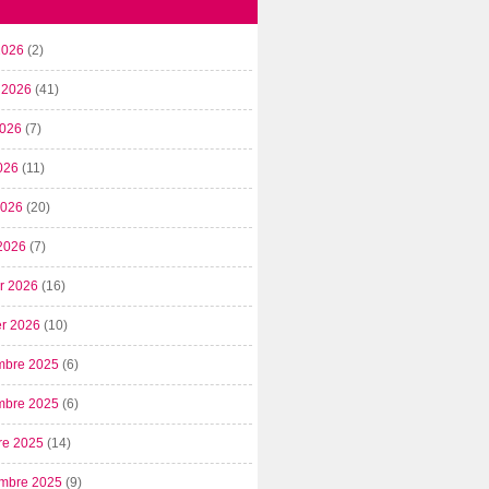
2026
(2)
t 2026
(41)
2026
(7)
026
(11)
 2026
(20)
2026
(7)
er 2026
(16)
er 2026
(10)
mbre 2025
(6)
mbre 2025
(6)
re 2025
(14)
mbre 2025
(9)