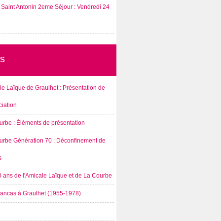
Saint Antonin 2eme Séjour : Vendredi 24
s
e Laïque de Graulhet : Présentation de
ciation
urbe : Éléments de présentation
urbe Génération 70 : Déconfinement de
s
0 ans de l'Amicale Laïque et de La Courbe
rancas à Graulhet (1955-1978)