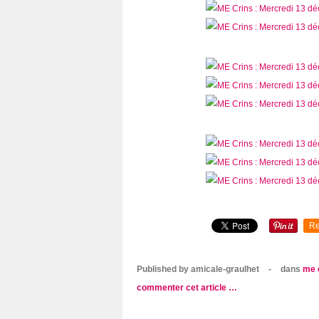
Re
Published by amicale-graulhet
-
dans
me 
commenter cet article
…