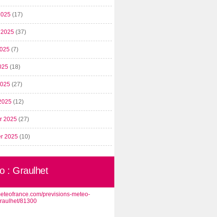
2025
(17)
t 2025
(37)
2025
(7)
025
(18)
 2025
(27)
2025
(12)
er 2025
(27)
er 2025
(10)
o : Graulhet
/meteofrance.com/previsions-meteo-
graulhet/81300