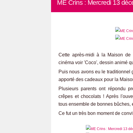
ME Crins : Mercredi 13 dé
Cette après-midi à la Maison de l
cinéma voir 'Coco', dessin animé qui
Puis nous avons eu le traditionnel 
apporté des cadeaux pour la Maison
Plusieurs parents ont répondu pré
crêpes et chocolats ! Après l'ou
tous ensemble de bonnes bûches, et
Ce fut un très bon moment de convivi