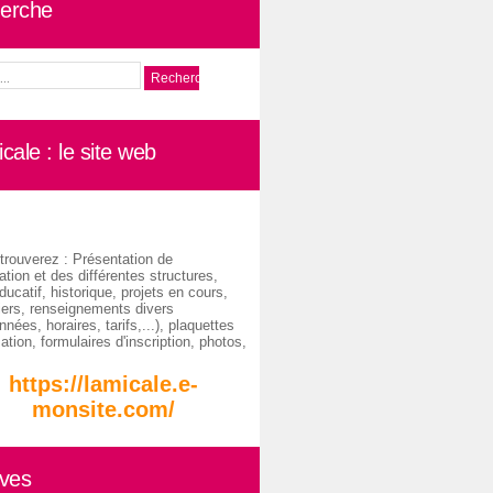
erche
cale : le site web
trouverez : Présentation de
ation et des différentes structures,
ducatif, historique, projets en cours,
iers, renseignements divers
nées, horaires, tarifs,...), plaquettes
ation, formulaires d'inscription, photos,
https://lamicale.e-
monsite.com/
ives