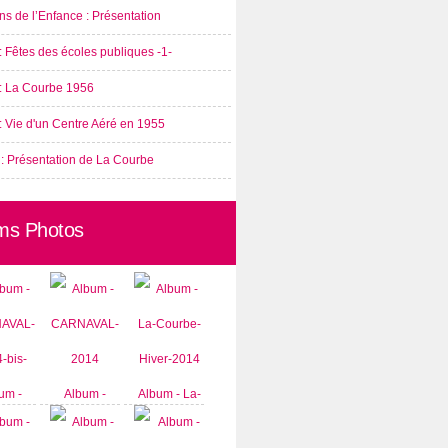
s de l’Enfance : Présentation
: Fêtes des écoles publiques -1-
 : La Courbe 1956
: Vie d'un Centre Aéré en 1955
 : Présentation de La Courbe
ms Photos
um -
Album -
Album - La-
AVAL-
CARNAVAL-
Courbe-