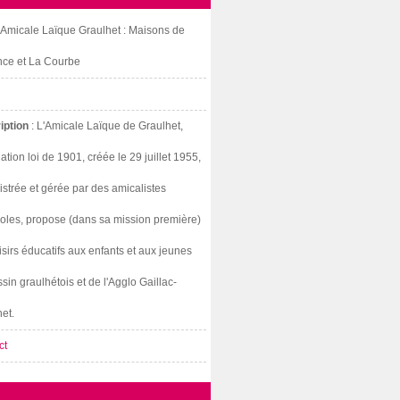
: Amicale Laïque Graulhet : Maisons de
nce et La Courbe
iption
: L'Amicale Laïque de Graulhet,
ation loi de 1901, créée le 29 juillet 1955,
strée et gérée par des amicalistes
oles, propose (dans sa mission première)
isirs éducatifs aux enfants et aux jeunes
sin graulhétois et de l'Agglo Gaillac-
et.
ct