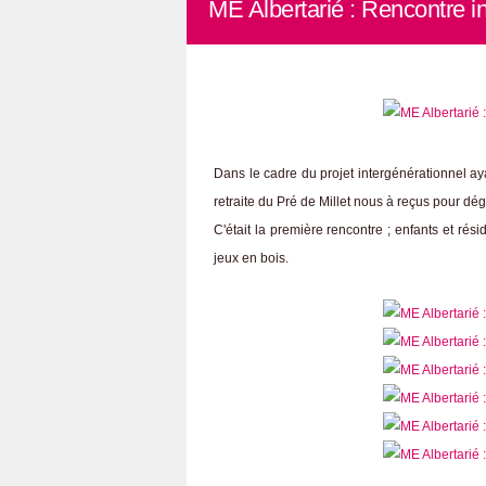
ME Albertarié : Rencontre i
Dans le cadre du projet intergénérationnel ay
retraite du Pré de Millet nous à reçus pour dég
C'était la première rencontre ; enfants et ré
jeux en bois.