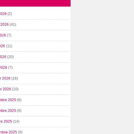
2026
(2)
t 2026
(41)
2026
(7)
026
(11)
 2026
(20)
2026
(7)
er 2026
(16)
er 2026
(10)
mbre 2025
(6)
mbre 2025
(6)
re 2025
(14)
mbre 2025
(9)