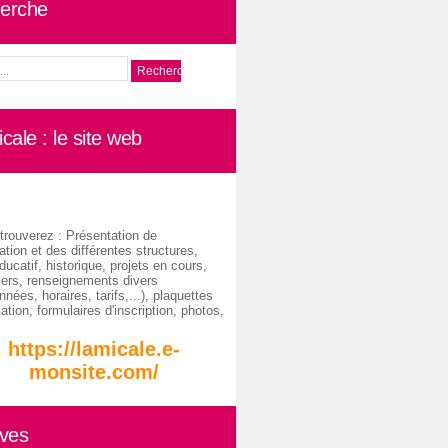
erche
cale : le site web
trouverez : Présentation de
ation et des différentes structures,
ducatif, historique, projets en cours,
iers, renseignements divers
nées, horaires, tarifs,...), plaquettes
ation, formulaires d'inscription, photos,
https://lamicale.e-
monsite.com/
ives