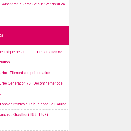
Saint Antonin 2eme Séjour : Vendredi 24
s
e Laïque de Graulhet : Présentation de
ciation
urbe : Éléments de présentation
urbe Génération 70 : Déconfinement de
s
0 ans de l'Amicale Laïque et de La Courbe
rancas à Graulhet (1955-1978)