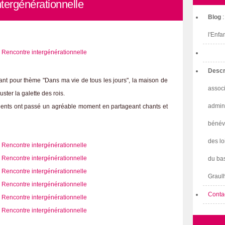
ntergénérationnelle
Blog
l'Enfa
Descr
ant pour thème "Dans ma vie de tous les jours", la maison de
associ
uster la galette des rois.
admini
sidents ont passé un agréable moment en partageant chants et
bénév
des lo
du bas
Graulh
Conta