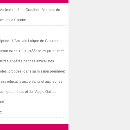
: Amicale Laïque Graulhet : Maisons de
nce et La Courbe
iption
: L'Amicale Laïque de Graulhet,
ation loi de 1901, créée le 29 juillet 1955,
strée et gérée par des amicalistes
oles, propose (dans sa mission première)
isirs éducatifs aux enfants et aux jeunes
sin graulhétois et de l'Agglo Gaillac-
et.
ct