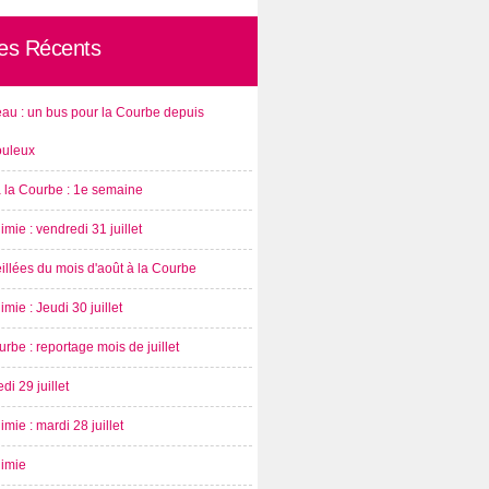
les Récents
au : un bus pour la Courbe depuis
ouleux
à la Courbe : 1e semaine
imie : vendredi 31 juillet
illées du mois d'août à la Courbe
imie : Jeudi 30 juillet
rbe : reportage mois de juillet
di 29 juillet
imie : mardi 28 juillet
nimie