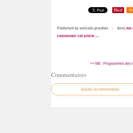
Re
Published by amicale-graulhet
-
dans
me 
commenter cet article
…
<< ME : Programmes des m
Commentaires
Ajouter un commentaire