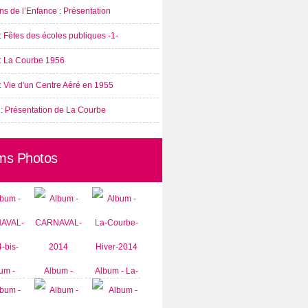
s de l’Enfance : Présentation
: Fêtes des écoles publiques -1-
 : La Courbe 1956
: Vie d'un Centre Aéré en 1955
 : Présentation de La Courbe
ms Photos
um -
Album -
Album - La-
AVAL-
CARNAVAL-
Courbe-