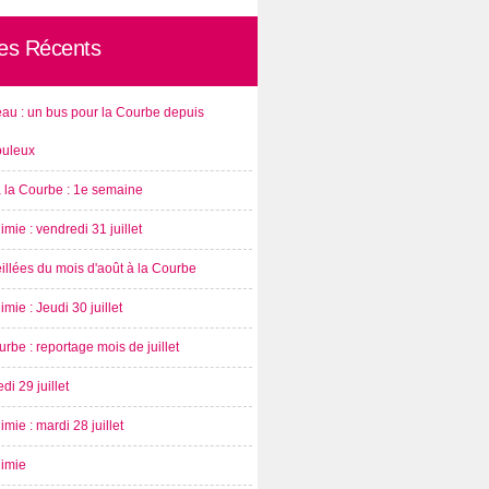
les Récents
au : un bus pour la Courbe depuis
ouleux
à la Courbe : 1e semaine
imie : vendredi 31 juillet
illées du mois d'août à la Courbe
imie : Jeudi 30 juillet
rbe : reportage mois de juillet
di 29 juillet
imie : mardi 28 juillet
nimie