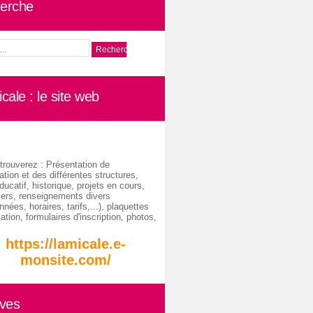
erche
cale : le site web
trouverez : Présentation de
ation et des différentes structures,
ducatif, historique, projets en cours,
iers, renseignements divers
nées, horaires, tarifs,...), plaquettes
ation, formulaires d'inscription, photos,
https://lamicale.e-
monsite.com/
ives