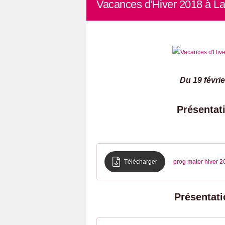
Vacances d'Hiver 2018 à La
Du 19 févri
Présentati
Télécharger
prog mater hiver 2
Présentati