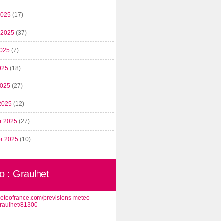
2025
(17)
t 2025
(37)
2025
(7)
025
(18)
 2025
(27)
2025
(12)
er 2025
(27)
er 2025
(10)
o : Graulhet
/meteofrance.com/previsions-meteo-
graulhet/81300