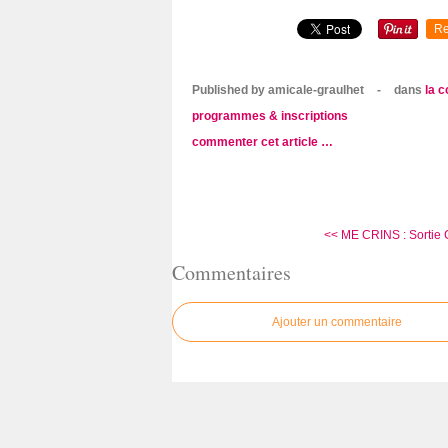
Re
Published by amicale-graulhet
-
dans
la 
programmes & inscriptions
commenter cet article
…
<< ME CRINS : Sortie
Commentaires
Ajouter un commentaire