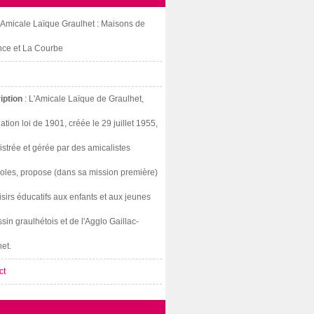
: Amicale Laïque Graulhet : Maisons de
nce et La Courbe
iption
: L'Amicale Laïque de Graulhet,
ation loi de 1901, créée le 29 juillet 1955,
strée et gérée par des amicalistes
oles, propose (dans sa mission première)
isirs éducatifs aux enfants et aux jeunes
sin graulhétois et de l'Agglo Gaillac-
et.
ct