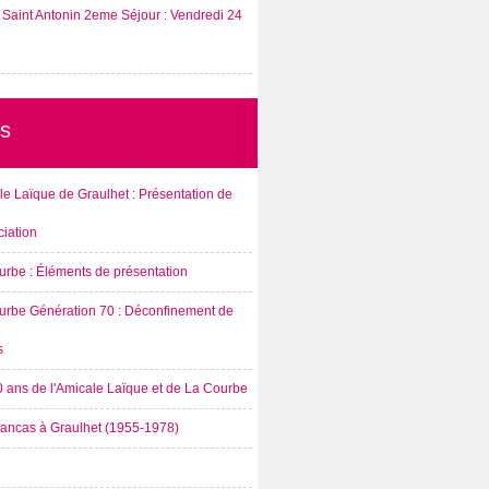
Saint Antonin 2eme Séjour : Vendredi 24
s
e Laïque de Graulhet : Présentation de
ciation
urbe : Éléments de présentation
urbe Génération 70 : Déconfinement de
s
0 ans de l'Amicale Laïque et de La Courbe
rancas à Graulhet (1955-1978)