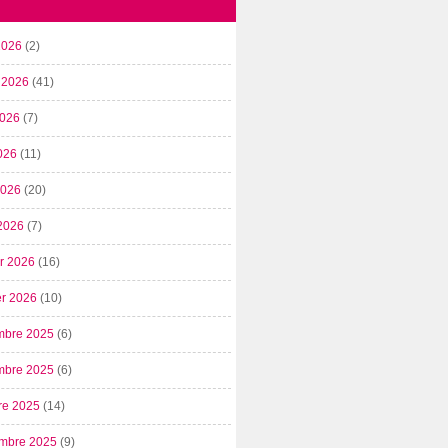
2026
(2)
t 2026
(41)
2026
(7)
026
(11)
 2026
(20)
2026
(7)
er 2026
(16)
er 2026
(10)
mbre 2025
(6)
mbre 2025
(6)
re 2025
(14)
mbre 2025
(9)