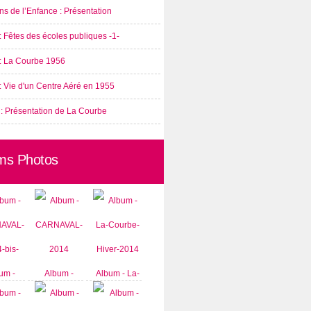
s de l’Enfance : Présentation
: Fêtes des écoles publiques -1-
 : La Courbe 1956
: Vie d'un Centre Aéré en 1955
 : Présentation de La Courbe
ms Photos
um -
Album -
Album - La-
AVAL-
CARNAVAL-
Courbe-