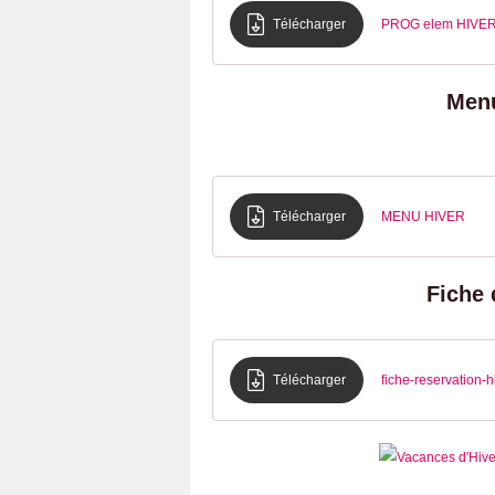
Télécharger
PROG elem HIVE
Menu
Télécharger
MENU HIVER
Fiche 
Télécharger
fiche-reservation-h