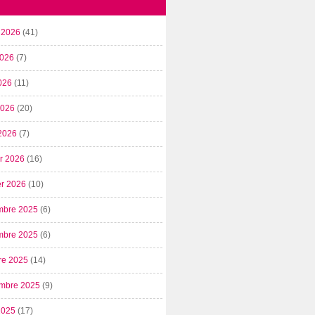
t 2026
(41)
2026
(7)
026
(11)
 2026
(20)
2026
(7)
er 2026
(16)
er 2026
(10)
mbre 2025
(6)
mbre 2025
(6)
re 2025
(14)
mbre 2025
(9)
2025
(17)