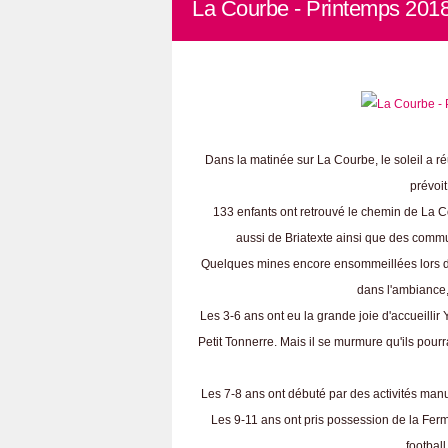
La Courbe - Printemps 2018 
Dans la matinée sur La Courbe, le soleil a réu
prévoit
133 enfants ont retrouvé le chemin de La Co
aussi de Briatexte ainsi que des comm
Quelques mines encore ensommeillées lors d
dans l'ambiance,
Les 3-6 ans ont eu la grande joie d'accueillir
Petit Tonnerre. Mais il se murmure qu'ils pour
Les 7-8 ans ont débuté par des activités manu
Les 9-11 ans ont pris possession de la Ferme,
football