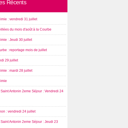
les Récents
imie : vendredi 31 juillet
illées du mois d'août à la Courbe
imie : Jeudi 30 juillet
rbe : reportage mois de juillet
di 29 juillet
imie : mardi 28 juillet
nimie
Saint Antonin 2eme Séjour : Vendredi 24
on : vendredi 24 juillet
Saint Antonin 2eme Séjour : Jeudi 23