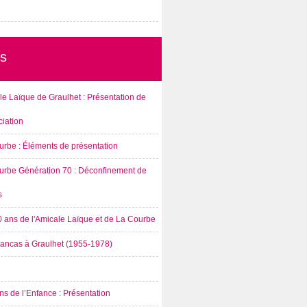
s
e Laïque de Graulhet : Présentation de
ciation
urbe : Éléments de présentation
urbe Génération 70 : Déconfinement de
s
0 ans de l'Amicale Laïque et de La Courbe
rancas à Graulhet (1955-1978)
s de l’Enfance : Présentation