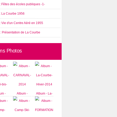
: Fêtes des écoles publiques -1-
 : La Courbe 1956
: Vie d'un Centre Aéré en 1955
 : Présentation de La Courbe
ms Photos
um -
Album -
Album - La-
AVAL-
CARNAVAL-
Courbe-
-bis-
2014
Hiver-2014