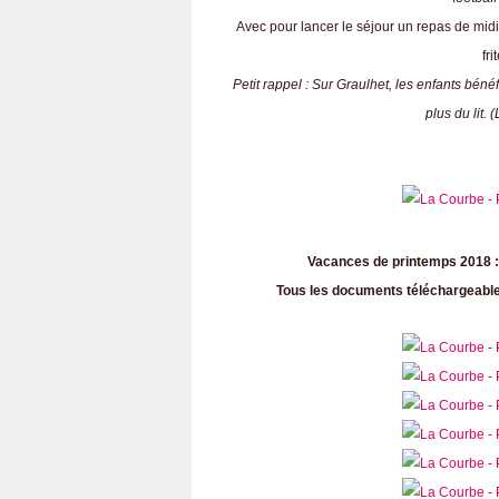
Avec pour lancer le séjour un repas de midi 
fr
Petit rappel : Sur Graulhet, les enfants bénéf
plus du lit.
Vacances de printemps 2018 : 
Tous les documents téléchargeables