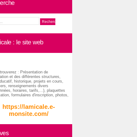
erche
cale : le site web
trouverez : Présentation de
ation et des différentes structures,
ducatif, historique, projets en cours,
iers, renseignements divers
nées, horaires, tarifs,...), plaquettes
ation, formulaires d'inscription, photos,
https://lamicale.e-
monsite.com/
ives