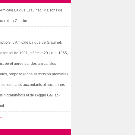
: Amicale Laïque Graulhet : Maisons de
nce et La Courbe
iption
: L'Amicale Laïque de Graulhet,
ation loi de 1901, créée le 29 juillet 1955,
strée et gérée par des amicalistes
oles, propose (dans sa mission première)
isirs éducatifs aux enfants et aux jeunes
sin graulhétois et de l'Agglo Gaillac-
et.
ct