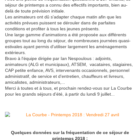
séjour de printemps a connu des effectifs importants, bien au-
delà de toute prévision initiale.
Les animateurs ont dû s'adapter chaque matin afin que les
activités prévues puissent se dérouler dans de parfaites
conditions et profiter à tous les jeunes présents.
Une large gamme d'animations a été proposée aux différents
groupes tout au long du séjour, de nombreuses journées quasi-
estivales ayant permis d'utiliser largement les aménagements
extérieurs.
Bravo à l'équipe dirigée par Ian Nespoulous : adjoints,
animateurs (ALG et municipaux), ATSEM, vacataires, stagiaires,
CAP petite enfance, AVS, intervenants occasionnels, personnel
administratif, de service et d'entretien, chauffeurs et livreurs,
amicalistes, administrateurs,...
Merci à toutes et à tous, et prochain rendez-vous sur La Courbe
pour les grands séjours d'été, à partir du lundi 9 juillet...
Quelques données sur la fréquentation de ce séjour de
printemps 2018 :