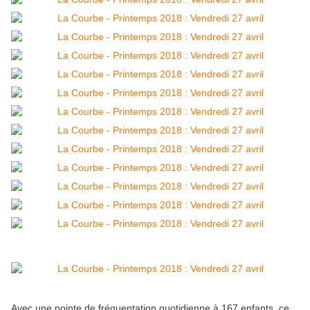
Avec une pointe de fréquentation quotidienne à 167 enfants, ce