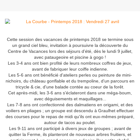
Cette session des vacances de printemps 2018 se termine sous
un grand ciel bleu, invitation à poursuivre la découverte du
Centre de Vacances lors des séjours d'été, dès le lundi 9 juillet,
avec pataugeoire et piscine à gogo !
Les 3-4 ans ont bien profité de leurs nombreux coffres de jeux,
avant de fabriquer leur coiffe indienne.
Les 5-6 ans ont bénéficié d'ateliers perles ou peinture de mini-
nichoirs, du château gonflable et du trempoline, d'un parcours en
tricycle & cie, d'une balade contée au coeur de la forêt.
Cet après-midi, les 3-6 ans s'éclateront dans une méga-boum,
avec déguisements et maquillages...
Les 7-8 ans ont confectionné des dalmatiens en origami, et des
voiliers en pliages ; un groupe est descendu à Graulhet effectuer
des courses pour le repas de midi qu'ils ont eux-mêmes préparé,
autour de tacos au poulet.
Les 9-11 ans ont participé à divers jeux de groupes ; avant de
quitter la Ferme, ils planteront de nouveaux arbres fruitiers, et