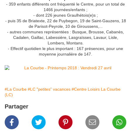
- 359 enfants différents ont fréquenté le Centre, pour un total de
1466 journées/enfants ;
- dont 226 jeunes Graulhétois(e)s ;
- puis 35 de Briatexte, 22 de Puybegon, 19 de Saint-Gauzens, 18
de Parisot-Peyrole, 10 de Giroussens,...
- autres communes représentées : Busque, Brousse, Cabanès,
Cadalen, Gaillac, Labessière, Lasgraïsses, Lavaur, Lisle,
Lombers, Montans.
- Effectif quotidien le plus important : 167 présences, pour une
moyenne journalière de 147.
#La Courbe
#LC "petites" vacances
#Centre Loisirs La Courbe
(LC)
Partager