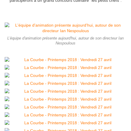
participeront à un grand concours culinaire "les petits chefs".
L'équipe d'animation présente aujourd'hui, autour de son directeur Ian
Nespoulous