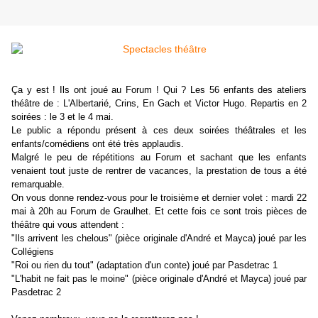
Ça y est ! Ils ont joué au Forum ! Qui ? Les 56 enfants des ateliers
théâtre de : L'Albertarié, Crins, En Gach et Victor Hugo. Repartis en 2
soirées : le 3 et le 4 mai.
Le public a répondu présent à ces deux soirées théâtrales et les
enfants/comédiens ont été très applaudis.
Malgré le peu de répétitions au Forum et sachant que les enfants
venaient tout juste de rentrer de vacances, la prestation de tous a été
remarquable.
On vous donne rendez-vous pour le troisième et dernier volet : mardi 22
mai à 20h au Forum de Graulhet. Et cette fois ce sont trois pièces de
théâtre qui vous attendent :
"Ils arrivent les chelous" (pièce originale d'André et Mayca) joué par les
Collégiens
"Roi ou rien du tout" (adaptation d'un conte) joué par Pasdetrac 1
"L'habit ne fait pas le moine" (pièce originale d'André et Mayca) joué par
Pasdetrac 2