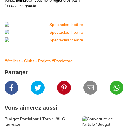
Venez nombreux, vous ne le regretterez pas !
L'entrée est gratuite.
#Ateliers - Clubs - Projets
#Pasdetrac
Partager
Vous aimerez aussi
Budget Participatif Tarn : l'ALG
lauréate