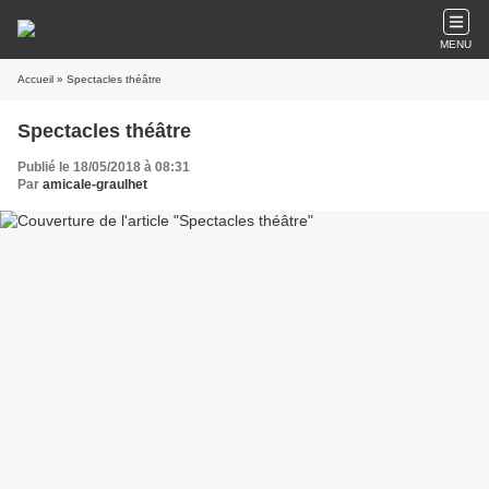
MENU
Accueil
» Spectacles théâtre
Spectacles théâtre
Publié le 18/05/2018 à 08:31
Par
amicale-graulhet