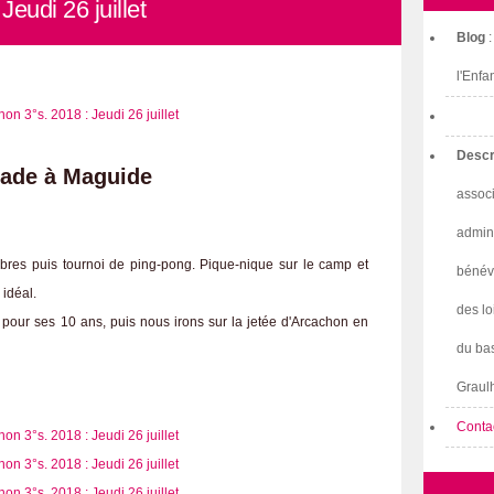
eudi 26 juillet
Blog
l'Enfa
Descr
ade à Maguide
associ
admini
bres puis tournoi de ping-pong. Pique-nique sur le camp et
bénév
 idéal.
des lo
 pour ses 10 ans, puis nous irons sur la jetée d'Arcachon en
du bas
Graulh
Conta