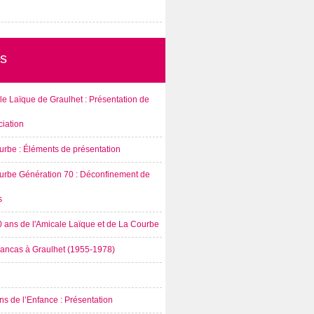
s
e Laïque de Graulhet : Présentation de
ciation
urbe : Éléments de présentation
urbe Génération 70 : Déconfinement de
s
0 ans de l'Amicale Laïque et de La Courbe
rancas à Graulhet (1955-1978)
s de l’Enfance : Présentation