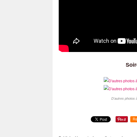
Soir
D'autres photos à
Re