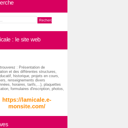
erche
cale : le site web
trouverez : Présentation de
ation et des différentes structures,
ducatif, historique, projets en cours,
iers, renseignements divers
nées, horaires, tarifs,...), plaquettes
ation, formulaires d'inscription, photos,
https://lamicale.e-
monsite.com/
ives