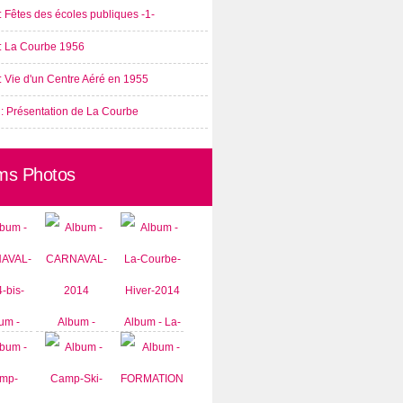
: Fêtes des écoles publiques -1-
 : La Courbe 1956
: Vie d'un Centre Aéré en 1955
 : Présentation de La Courbe
ms Photos
um -
Album -
Album - La-
AVAL-
CARNAVAL-
Courbe-
-bis-
2014
Hiver-2014