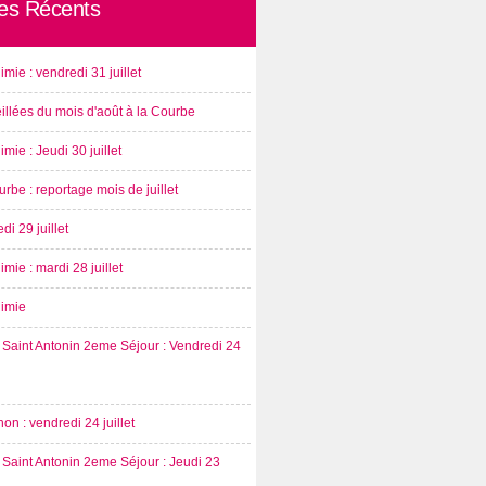
les Récents
imie : vendredi 31 juillet
illées du mois d'août à la Courbe
imie : Jeudi 30 juillet
rbe : reportage mois de juillet
di 29 juillet
imie : mardi 28 juillet
nimie
Saint Antonin 2eme Séjour : Vendredi 24
on : vendredi 24 juillet
Saint Antonin 2eme Séjour : Jeudi 23