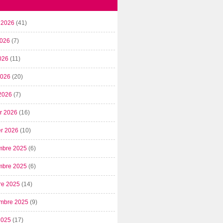
t 2026
(41)
2026
(7)
026
(11)
 2026
(20)
2026
(7)
er 2026
(16)
er 2026
(10)
mbre 2025
(6)
mbre 2025
(6)
re 2025
(14)
mbre 2025
(9)
2025
(17)