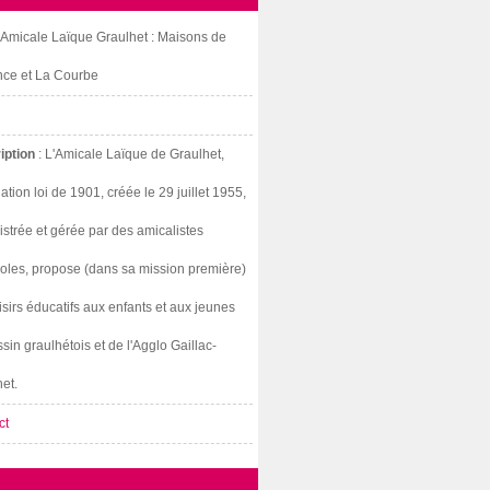
: Amicale Laïque Graulhet : Maisons de
nce et La Courbe
iption
: L'Amicale Laïque de Graulhet,
ation loi de 1901, créée le 29 juillet 1955,
strée et gérée par des amicalistes
oles, propose (dans sa mission première)
isirs éducatifs aux enfants et aux jeunes
sin graulhétois et de l'Agglo Gaillac-
et.
ct