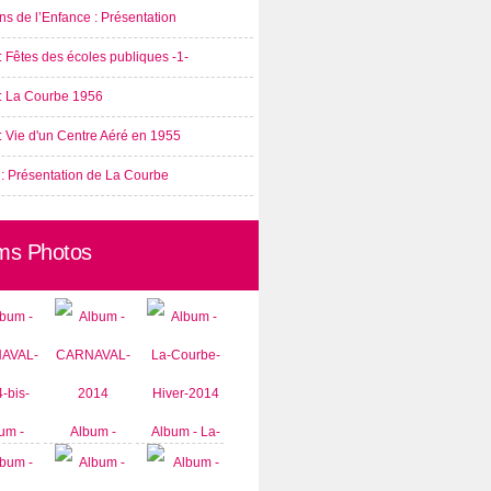
s de l’Enfance : Présentation
: Fêtes des écoles publiques -1-
 : La Courbe 1956
: Vie d'un Centre Aéré en 1955
 : Présentation de La Courbe
ms Photos
um -
Album -
Album - La-
AVAL-
CARNAVAL-
Courbe-