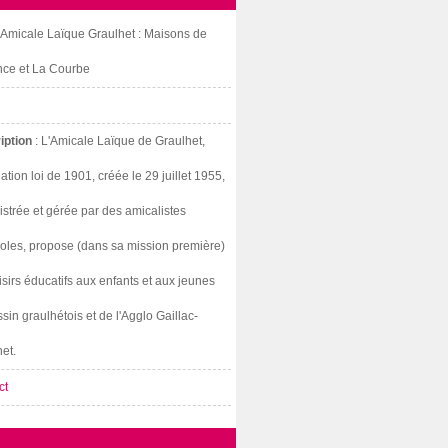
: Amicale Laïque Graulhet : Maisons de
nce et La Courbe
iption
: L'Amicale Laïque de Graulhet,
ation loi de 1901, créée le 29 juillet 1955,
strée et gérée par des amicalistes
oles, propose (dans sa mission première)
isirs éducatifs aux enfants et aux jeunes
sin graulhétois et de l'Agglo Gaillac-
et.
ct