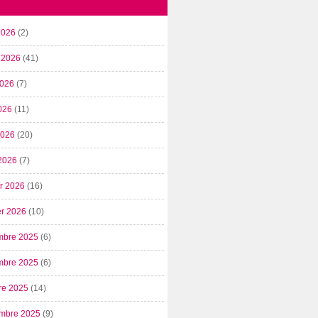
2026
(2)
t 2026
(41)
2026
(7)
026
(11)
 2026
(20)
2026
(7)
er 2026
(16)
er 2026
(10)
mbre 2025
(6)
mbre 2025
(6)
re 2025
(14)
mbre 2025
(9)