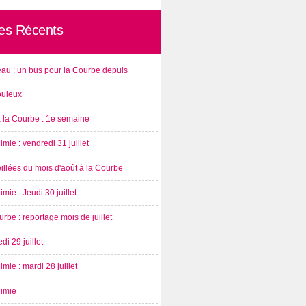
les Récents
au : un bus pour la Courbe depuis
ouleux
à la Courbe : 1e semaine
imie : vendredi 31 juillet
illées du mois d'août à la Courbe
imie : Jeudi 30 juillet
rbe : reportage mois de juillet
di 29 juillet
imie : mardi 28 juillet
nimie