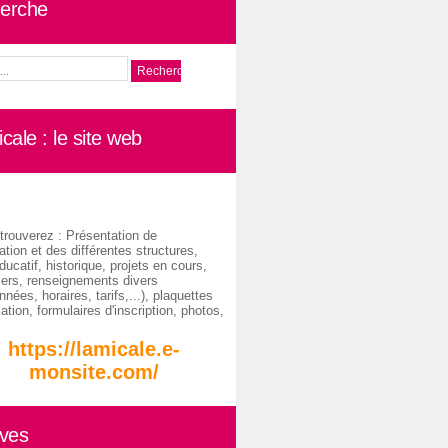
erche
cale : le site web
trouverez : Présentation de
ation et des différentes structures,
ducatif, historique, projets en cours,
iers, renseignements divers
nées, horaires, tarifs,...), plaquettes
ation, formulaires d'inscription, photos,
https://lamicale.e-
monsite.com/
ives