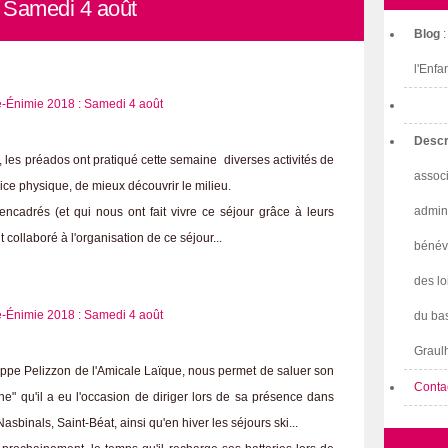
 Samedi 4 août
Blog
l'Enfa
Descr
les préados ont pratiqué cette semaine diverses activités de
associ
rcice physique, de mieux découvrir le milieu.
admini
encadrés (et qui nous ont fait vivre ce séjour grâce à leurs
t collaboré à l'organisation de ce séjour...
bénév
des lo
du bas
Graulh
ppe Pelizzon de l'Amicale Laïque, nous permet de saluer son
Conta
" qu'il a eu l'occasion de diriger lors de sa présence dans
sbinals, Saint-Béat, ainsi qu'en hiver les séjours ski...