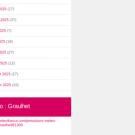
2025
(17)
t 2025
(37)
2025
(7)
025
(18)
 2025
(27)
2025
(12)
er 2025
(27)
er 2025
(10)
o : Graulhet
/meteofrance.com/previsions-meteo-
graulhet/81300