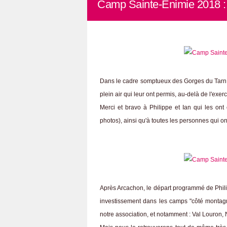
Camp Sainte-Énimie 2018 :
Dans le cadre somptueux des Gorges du Tarn, 
plein air qui leur ont permis, au-delà de l'exe
Merci et bravo à Philippe et Ian qui les ont 
photos), ainsi qu'à toutes les personnes qui on
Après Arcachon, le départ programmé de Phili
investissement dans les camps "côté montagne
notre association, et notamment : Val Louron, Na