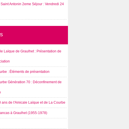
Saint Antonin 2eme Séjour : Vendredi 24
s
e Laïque de Graulhet : Présentation de
ciation
urbe : Éléments de présentation
urbe Génération 70 : Déconfinement de
s
0 ans de l'Amicale Laïque et de La Courbe
rancas à Graulhet (1955-1978)