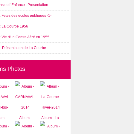
s de l’Enfance : Présentation
: Fêtes des écoles publiques -1-
 : La Courbe 1956
: Vie d'un Centre Aéré en 1955
 : Présentation de La Courbe
ms Photos
um -
Album -
Album - La-
AVAL-
CARNAVAL-
Courbe-