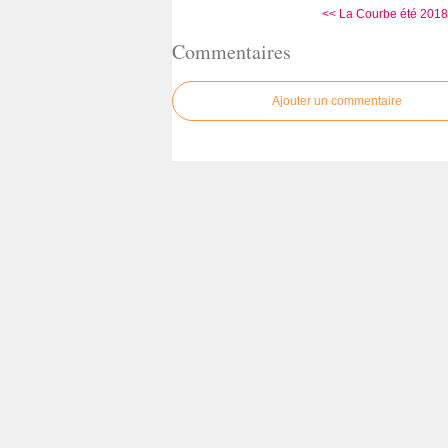
<< La Courbe été 2018 (
Commentaires
Ajouter un commentaire