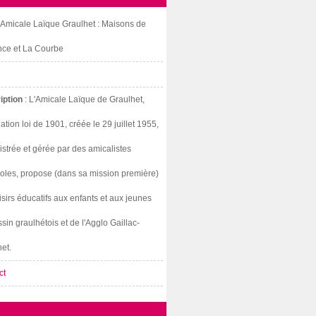
: Amicale Laïque Graulhet : Maisons de
nce et La Courbe
iption
: L'Amicale Laïque de Graulhet,
ation loi de 1901, créée le 29 juillet 1955,
strée et gérée par des amicalistes
oles, propose (dans sa mission première)
isirs éducatifs aux enfants et aux jeunes
sin graulhétois et de l'Agglo Gaillac-
et.
ct