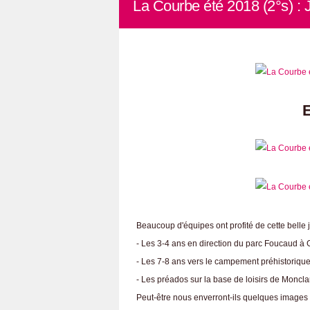
La Courbe été 2018 (2°s) : 
E
Beaucoup d'équipes ont profité de cette belle 
- Les 3-4 ans en direction du parc Foucaud à G
- Les 7-8 ans vers le campement préhistorique
- Les préados sur la base de loisirs de Moncla
Peut-être nous enverront-ils quelques images p