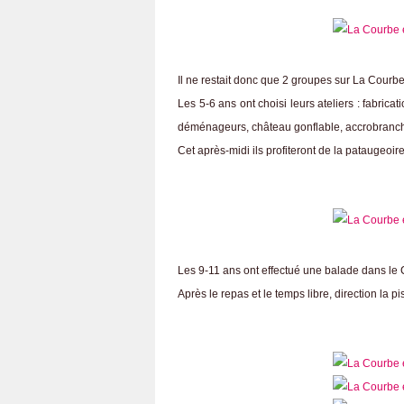
Il ne restait donc que 2 groupes sur La Courbe
Les 5-6 ans ont choisi leurs ateliers : fabricat
déménageurs, château gonflable, accrobranc
Cet après-midi ils profiteront de la pataugeoire
Les 9-11 ans ont effectué une balade dans le C
Après le repas et le temps libre, direction la 