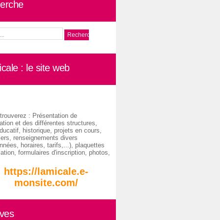
erche
cale : le site web
trouverez : Présentation de
ation et des différentes structures,
ducatif, historique, projets en cours,
iers, renseignements divers
nées, horaires, tarifs,...), plaquettes
ation, formulaires d'inscription, photos,
https://lamicale.e-
monsite.com/
ives