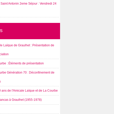
Saint Antonin 2eme Séjour : Vendredi 24
s
e Laïque de Graulhet : Présentation de
ciation
urbe : Éléments de présentation
urbe Génération 70 : Déconfinement de
s
0 ans de l'Amicale Laïque et de La Courbe
rancas à Graulhet (1955-1978)