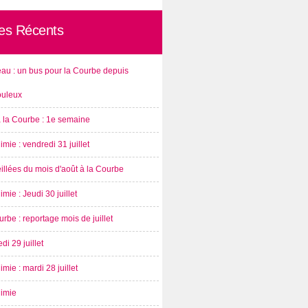
les Récents
au : un bus pour la Courbe depuis
ouleux
à la Courbe : 1e semaine
imie : vendredi 31 juillet
illées du mois d'août à la Courbe
imie : Jeudi 30 juillet
rbe : reportage mois de juillet
di 29 juillet
imie : mardi 28 juillet
nimie