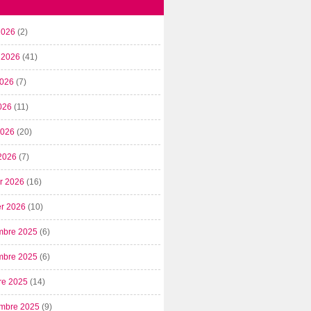
2026
(2)
t 2026
(41)
2026
(7)
026
(11)
 2026
(20)
2026
(7)
er 2026
(16)
er 2026
(10)
mbre 2025
(6)
mbre 2025
(6)
re 2025
(14)
mbre 2025
(9)