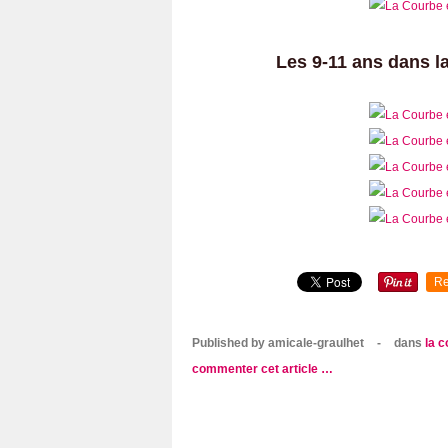
Les 9-11 ans dans l
Re
Published by amicale-graulhet
-
dans
la 
commenter cet article
…