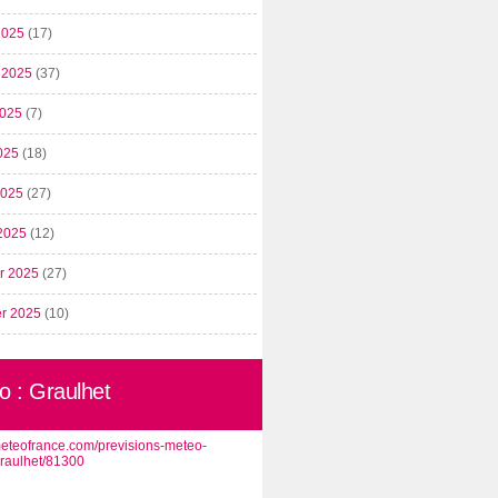
2025
(17)
t 2025
(37)
2025
(7)
025
(18)
 2025
(27)
2025
(12)
er 2025
(27)
er 2025
(10)
o : Graulhet
/meteofrance.com/previsions-meteo-
graulhet/81300