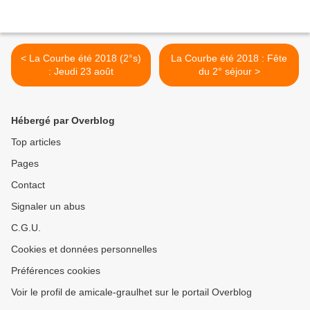
< La Courbe été 2018 (2°s)
La Courbe été 2018 : Fête
: Jeudi 23 août
du 2° séjour >
Hébergé par Overblog
Top articles
Pages
Contact
Signaler un abus
C.G.U.
Cookies et données personnelles
Préférences cookies
Voir le profil de amicale-graulhet sur le portail Overblog