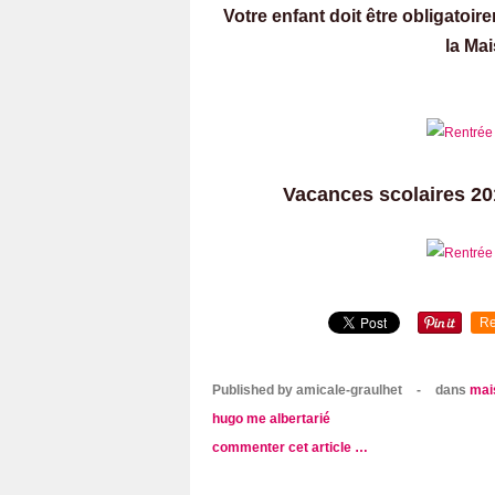
Votre enfant doit être obligatoirem
la Mai
Vacances scolaires 2
Re
Published by amicale-graulhet
-
dans
mai
hugo
me albertarié
commenter cet article
…