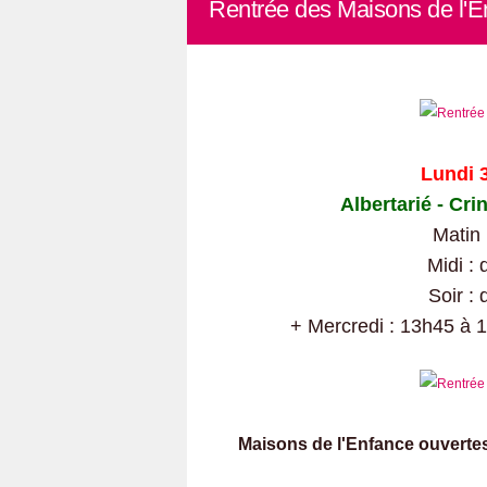
Rentrée des Maisons de l'E
Lundi 
Albertarié - Cri
Matin 
Midi :
Soir :
+ Mercredi : 13h45 à 
Maisons de l'Enfance ouvertes 