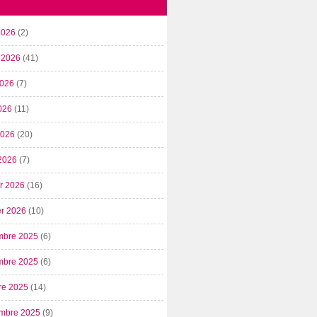
2026
(2)
t 2026
(41)
2026
(7)
026
(11)
 2026
(20)
2026
(7)
er 2026
(16)
er 2026
(10)
mbre 2025
(6)
mbre 2025
(6)
re 2025
(14)
mbre 2025
(9)