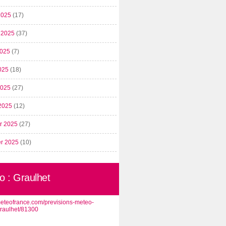
2025
(17)
t 2025
(37)
2025
(7)
025
(18)
 2025
(27)
2025
(12)
er 2025
(27)
er 2025
(10)
o : Graulhet
/meteofrance.com/previsions-meteo-
graulhet/81300