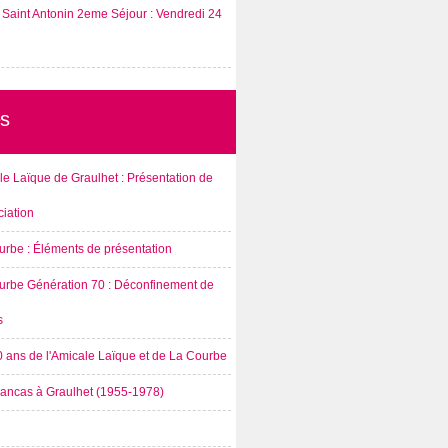
Saint Antonin 2eme Séjour : Vendredi 24
s
e Laïque de Graulhet : Présentation de
ciation
urbe : Éléments de présentation
urbe Génération 70 : Déconfinement de
s
0 ans de l'Amicale Laïque et de La Courbe
rancas à Graulhet (1955-1978)