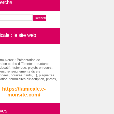
erche
cale : le site web
trouverez : Présentation de
ation et des différentes structures,
ducatif, historique, projets en cours,
iers, renseignements divers
nées, horaires, tarifs,...), plaquettes
ation, formulaires d'inscription, photos,
https://lamicale.e-
monsite.com/
ives