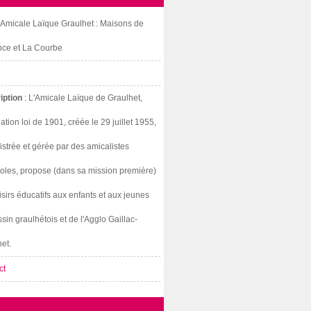
: Amicale Laïque Graulhet : Maisons de
nce et La Courbe
iption
: L'Amicale Laïque de Graulhet,
ation loi de 1901, créée le 29 juillet 1955,
strée et gérée par des amicalistes
oles, propose (dans sa mission première)
isirs éducatifs aux enfants et aux jeunes
sin graulhétois et de l'Agglo Gaillac-
et.
ct