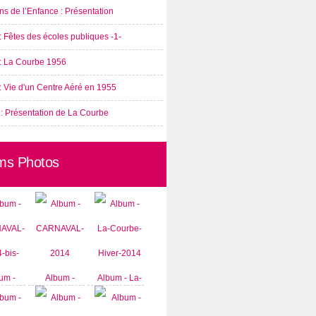
s de l’Enfance : Présentation
: Fêtes des écoles publiques -1-
 : La Courbe 1956
: Vie d'un Centre Aéré en 1955
 : Présentation de La Courbe
ms Photos
um -
Album -
Album - La-
AVAL-
CARNAVAL-
Courbe-