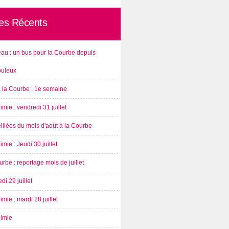
les Récents
au : un bus pour la Courbe depuis
ouleux
à la Courbe : 1e semaine
imie : vendredi 31 juillet
illées du mois d'août à la Courbe
imie : Jeudi 30 juillet
rbe : reportage mois de juillet
di 29 juillet
imie : mardi 28 juillet
nimie