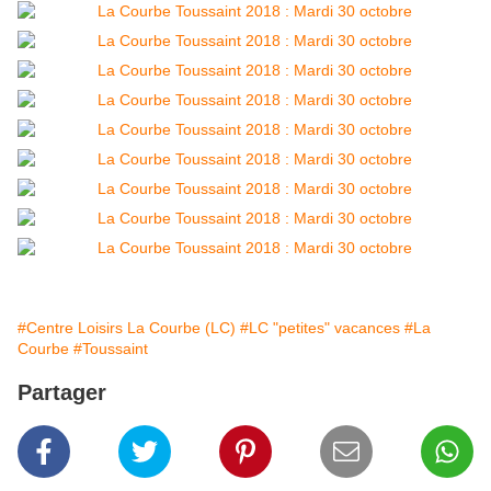
#Centre Loisirs La Courbe (LC)
#LC "petites" vacances
#La
Courbe
#Toussaint
Partager