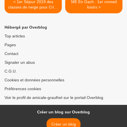
< 1er Séjour 2019 des
ME En Gach : 1er conseil
classes de neige pour Crins
loisirs >
et En Gach
Hébergé par Overblog
Top articles
Pages
Contact
Signaler un abus
C.G.U.
Cookies et données personnelles
Préférences cookies
Voir le profil de amicale-graulhet sur le portail Overblog
Créer un blog sur Overblog
Créer un blog