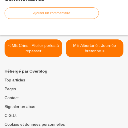
Ajouter un commentaire
< ME Crins : Atelier perles à
ME Albertarié : Journée
repasser
bretonne >
Hébergé par Overblog
Top articles
Pages
Contact
Signaler un abus
C.G.U.
Cookies et données personnelles