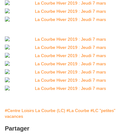
#Centre Loisirs La Courbe (LC)
#La Courbe
#LC "petites"
vacances
Partager