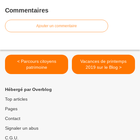
Commentaires
Ajouter un commentaire
< Parcours citoyens
Vacances de printemps
patrimoine
2019 sur le Blog >
Hébergé par Overblog
Top articles
Pages
Contact
Signaler un abus
C.G.U.