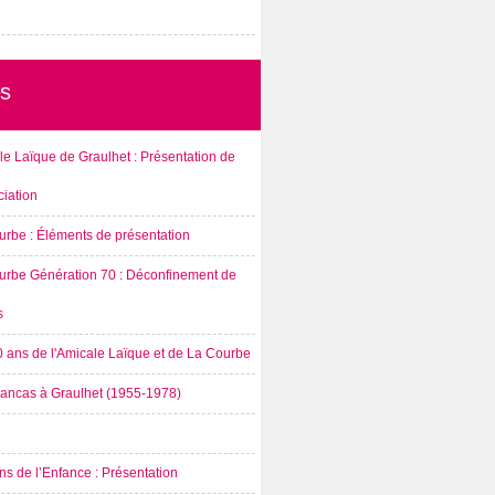
s
e Laïque de Graulhet : Présentation de
ciation
urbe : Éléments de présentation
urbe Génération 70 : Déconfinement de
s
0 ans de l'Amicale Laïque et de La Courbe
rancas à Graulhet (1955-1978)
s de l’Enfance : Présentation