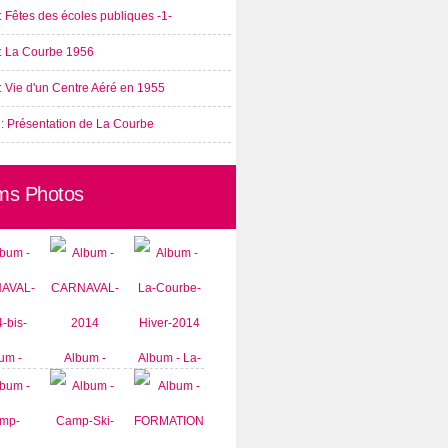
: Fêtes des écoles publiques -1-
 : La Courbe 1956
: Vie d'un Centre Aéré en 1955
 : Présentation de La Courbe
ms Photos
um -
Album -
Album - La-
AVAL-
CARNAVAL-
Courbe-
-bis-
2014
Hiver-2014