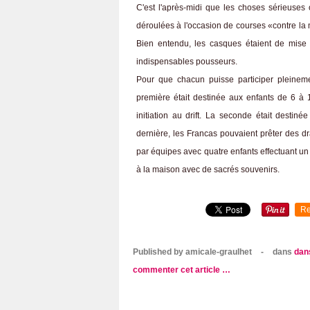
C'est l'après-midi que les choses sérieuse
déroulées à l'occasion de courses «contre la 
Bien entendu, les casques étaient de mise
indispensables pousseurs.
Pour que chacun puisse participer pleineme
première était destinée aux enfants de 6 à
initiation au drift. La seconde était desti
dernière, les Francas pouvaient prêter des dr
par équipes avec quatre enfants effectuant un 
à la maison avec de sacrés souvenirs.
Re
Published by amicale-graulhet
-
dans
dan
commenter cet article
…