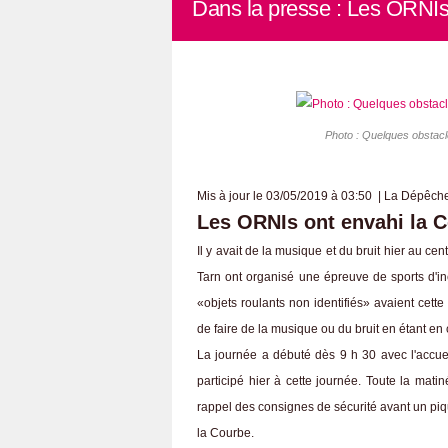
Dans la presse : Les ORNIs
Photo : Quelques obstacle
Mis à jour le 03/05/2019 à 03:50 | La Dépêch
Les ORNIs ont envahi la 
Il y avait de la musique et du bruit hier au
Tarn ont organisé une épreuve de sports d'ine
«objets roulants non identifiés» avaient cett
de faire de la musique ou du bruit en étant en
La journée a débuté dès 9 h 30 avec l'accuei
participé hier à cette journée. Toute la mat
rappel des consignes de sécurité avant un piq
la Courbe.