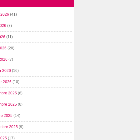
t 2026
(41)
2026
(7)
026
(11)
 2026
(20)
2026
(7)
er 2026
(16)
er 2026
(10)
mbre 2025
(6)
mbre 2025
(6)
re 2025
(14)
mbre 2025
(9)
2025
(17)