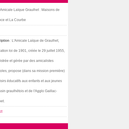
: Amicale Laïque Graulhet : Maisons de
nce et La Courbe
iption
: L'Amicale Laïque de Graulhet,
ation loi de 1901, créée le 29 juillet 1955,
strée et gérée par des amicalistes
oles, propose (dans sa mission première)
isirs éducatifs aux enfants et aux jeunes
sin graulhétois et de l'Agglo Gaillac-
et.
ct