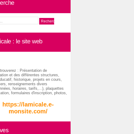
erche
cale : le site web
trouverez : Présentation de
ation et des différentes structures,
ducatif, historique, projets en cours,
iers, renseignements divers
nées, horaires, tarifs,...), plaquettes
ation, formulaires d'inscription, photos,
https://lamicale.e-
monsite.com/
ives