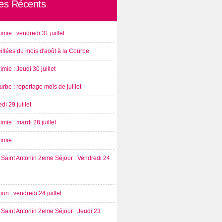
les Récents
imie : vendredi 31 juillet
illées du mois d'août à la Courbe
imie : Jeudi 30 juillet
rbe : reportage mois de juillet
di 29 juillet
imie : mardi 28 juillet
nimie
Saint Antonin 2eme Séjour : Vendredi 24
on : vendredi 24 juillet
Saint Antonin 2eme Séjour : Jeudi 23