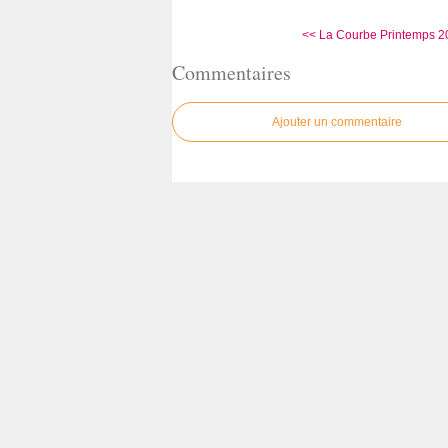
<< La Courbe Printemps 201
Commentaires
Ajouter un commentaire