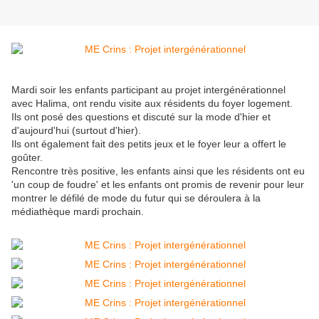
Mardi soir les enfants participant au projet intergénérationnel
avec Halima, ont rendu visite aux résidents du foyer logement.
Ils ont posé des questions et discuté sur la mode d'hier et
d'aujourd'hui (surtout d'hier).
Ils ont également fait des petits jeux et le foyer leur a offert le
goûter.
Rencontre très positive, les enfants ainsi que les résidents ont eu
'un coup de foudre' et les enfants ont promis de revenir pour leur
montrer le défilé de mode du futur qui se déroulera à la
médiathèque mardi prochain.