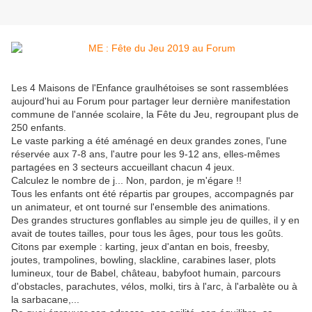
Les 4 Maisons de l'Enfance graulhétoises se sont rassemblées
aujourd'hui au Forum pour partager leur dernière manifestation
commune de l'année scolaire, la Fête du Jeu, regroupant plus de
250 enfants.
Le vaste parking a été aménagé en deux grandes zones, l'une
réservée aux 7-8 ans, l'autre pour les 9-12 ans, elles-mêmes
partagées en 3 secteurs accueillant chacun 4 jeux.
Calculez le nombre de j... Non, pardon, je m'égare !!
Tous les enfants ont été répartis par groupes, accompagnés par
un animateur, et ont tourné sur l'ensemble des animations.
Des grandes structures gonflables au simple jeu de quilles, il y en
avait de toutes tailles, pour tous les âges, pour tous les goûts.
Citons par exemple : karting, jeux d'antan en bois, freesby,
joutes, trampolines, bowling, slackline, carabines laser, plots
lumineux, tour de Babel, château, babyfoot humain, parcours
d'obstacles, parachutes, vélos, molki, tirs à l'arc, à l'arbalète ou à
la sarbacane,...