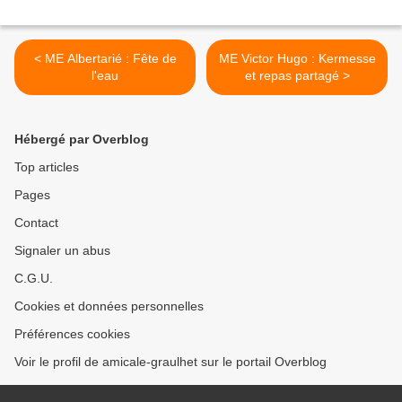
< ME Albertarié : Fête de
ME Victor Hugo : Kermesse
l'eau
et repas partagé >
Hébergé par Overblog
Top articles
Pages
Contact
Signaler un abus
C.G.U.
Cookies et données personnelles
Préférences cookies
Voir le profil de amicale-graulhet sur le portail Overblog