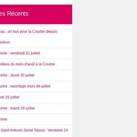
les Récents
au : un bus pour la Courbe depuis
ouleux
imie : vendredi 31 juillet
illées du mois d'août à la Courbe
imie : Jeudi 30 juillet
rbe : reportage mois de juillet
di 29 juillet
imie : mardi 28 juillet
nimie
Saint Antonin 2eme Séjour : Vendredi 24