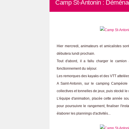
Camp St-Antonin : Déménage
Hier mercredi, animateurs et amicalistes sont
débutera lundi prochain.
Tout d'abord, il a fallu charger le camio
fonctionnement du séjour.
Les remorques des kayaks et des VTT attelées 
A Saint-Antonin, sur le camping Campéole 
collectives et tonnelles de jeux, puis stocké le
L'équipe d'animation, placée cette année sou
pour poursuivre le rangement, finaliser l'inst
élaborer les plannings d'activités...