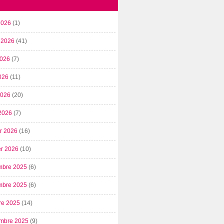
2026
(1)
t 2026
(41)
2026
(7)
026
(11)
 2026
(20)
2026
(7)
er 2026
(16)
er 2026
(10)
mbre 2025
(6)
mbre 2025
(6)
re 2025
(14)
mbre 2025
(9)