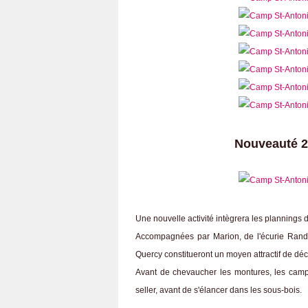
Nouveauté 2
Une nouvelle activité intègrera les plannings
Accompagnées par Marion, de l'écurie Rando
Quercy constitueront un moyen attractif de déco
Avant de chevaucher les montures, les campeu
seller, avant de s'élancer dans les sous-bois.