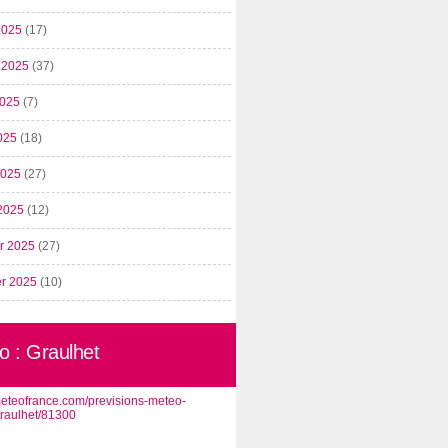
2025
(17)
t 2025
(37)
2025
(7)
025
(18)
 2025
(27)
2025
(12)
er 2025
(27)
er 2025
(10)
o : Graulhet
/meteofrance.com/previsions-meteo-
graulhet/81300