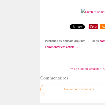
Re
Published by amicale-graulhet
-
dans
cam
commenter cet article
…
<< La Courbe, Arcachon, Sa
Commentaires
Ajouter un commentaire