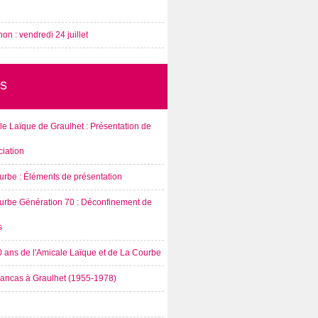
on : vendredi 24 juillet
s
e Laïque de Graulhet : Présentation de
ciation
urbe : Éléments de présentation
urbe Génération 70 : Déconfinement de
s
0 ans de l'Amicale Laïque et de La Courbe
rancas à Graulhet (1955-1978)