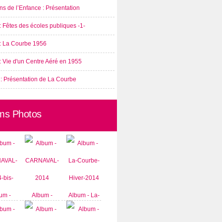
s de l’Enfance : Présentation
: Fêtes des écoles publiques -1-
 : La Courbe 1956
: Vie d'un Centre Aéré en 1955
 : Présentation de La Courbe
ms Photos
um -
Album -
Album - La-
AVAL-
CARNAVAL-
Courbe-