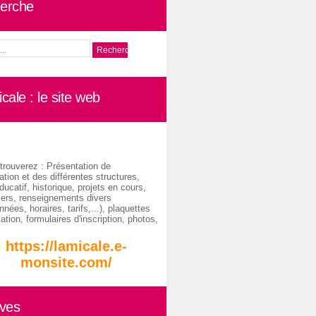
erche
cale : le site web
trouverez : Présentation de
ation et des différentes structures,
ducatif, historique, projets en cours,
iers, renseignements divers
nées, horaires, tarifs,...), plaquettes
ation, formulaires d'inscription, photos,
https://lamicale.e-
monsite.com/
ives