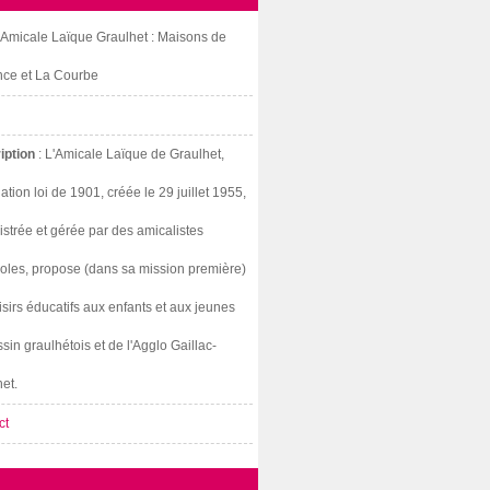
: Amicale Laïque Graulhet : Maisons de
nce et La Courbe
iption
: L'Amicale Laïque de Graulhet,
ation loi de 1901, créée le 29 juillet 1955,
strée et gérée par des amicalistes
oles, propose (dans sa mission première)
isirs éducatifs aux enfants et aux jeunes
sin graulhétois et de l'Agglo Gaillac-
et.
ct