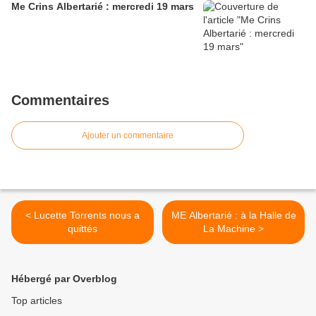
Me Crins Albertarié : mercredi 19 mars
Commentaires
Ajouter un commentaire
< Lucette Torrents nous a
ME Albertarié : à la Halle de
quittés
La Machine >
Hébergé par Overblog
Top articles