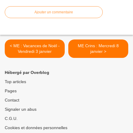
Ajouter un commentaire
< ME : Vacances de Noël -
ME Crins : Mercredi 8
Vendredi 3 janvier
janvier >
Hébergé par Overblog
Top articles
Pages
Contact
Signaler un abus
C.G.U.
Cookies et données personnelles