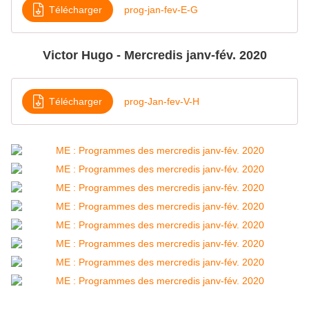
Télécharger
prog-jan-fev-E-G
Victor Hugo - Mercredis janv-fév. 2020
Télécharger
prog-Jan-fev-V-H