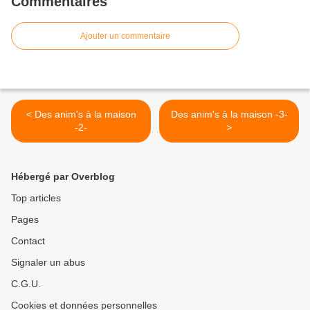
Commentaires
Ajouter un commentaire
< Des anim's à la maison
Des anim's à la maison -3-
-2-
>
Hébergé par Overblog
Top articles
Pages
Contact
Signaler un abus
C.G.U.
Cookies et données personnelles