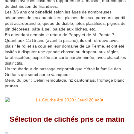
danses avec les costumes rapportés de la maison, entrecoupés
de distribution de friandises.
Les 3/6 ans ont bénéficié selon les âges de nombreuses
séquences de jeux ou ateliers : plaines de jeux, parcours sportif,
petit accrobranche, queue du diable, têtes plastifiées, pignes de
pin décorées, pâte à sel, balade aux biches, etc...
En attendant demain le retour de Poppy et de M. Patate ?
Quant aux 11/15 ans (avant la piscine), ils ont retrouvé avec
plaisir le roi et sa cour en leur domaine de La Ferme, et ont été
invités à disputer une grande chasse au drapeau aux règles
tarabiscotées, explicitée sur carte parcheminée, avec chasubles
distinctifs.
Un troubadour de passage colportait que c'était la famille des
Griffons qui serait sortie vainqueur...
Menu du jour : Cèleri rémoulade, riz cantonnais, fromage blanc,
prunes.
Sélection de clichés pris ce matin