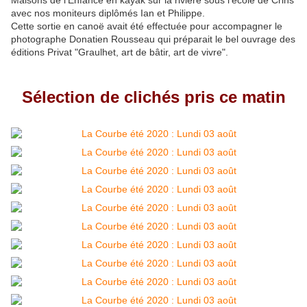
Maisons de l'Enfance en kayak sur la rivière sous l'école de Crins
avec nos moniteurs diplômés Ian et Philippe.
Cette sortie en canoë avait été effectuée pour accompagner le
photographe Donatien Rousseau qui préparait le bel ouvrage des
éditions Privat "Graulhet, art de bâtir, art de vivre".
Sélection de clichés pris ce matin