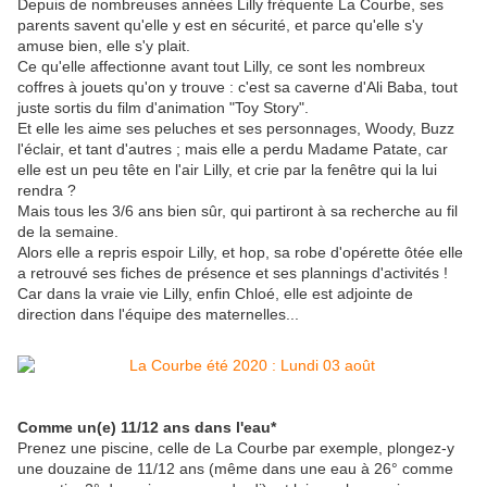
Depuis de nombreuses années Lilly fréquente La Courbe, ses
parents savent qu'elle y est en sécurité, et parce qu'elle s'y
amuse bien, elle s'y plait.
Ce qu'elle affectionne avant tout Lilly, ce sont les nombreux
coffres à jouets qu'on y trouve : c'est sa caverne d'Ali Baba, tout
juste sortis du film d'animation "Toy Story".
Et elle les aime ses peluches et ses personnages, Woody, Buzz
l'éclair, et tant d'autres ; mais elle a perdu Madame Patate, car
elle est un peu tête en l'air Lilly, et crie par la fenêtre qui la lui
rendra ?
Mais tous les 3/6 ans bien sûr, qui partiront à sa recherche au fil
de la semaine.
Alors elle a repris espoir Lilly, et hop, sa robe d'opérette ôtée elle
a retrouvé ses fiches de présence et ses plannings d'activités !
Car dans la vraie vie Lilly, enfin Chloé, elle est adjointe de
direction dans l'équipe des maternelles...
Comme un(e) 11/12 ans dans l'eau*
Prenez une piscine, celle de La Courbe par exemple, plongez-y
une douzaine de 11/12 ans (même dans une eau à 26° comme