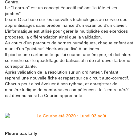
Centre.
Le "Learn-o" est un concept éducatif mêlant "la tête et les
jambes".
Learn-O se base sur les nouvelles technologies au service des
apprentissages sans prédominance d’un écran ou d’un clavier.
L’informatique est utilisé pour gérer la multiplicité des exercices
proposés, la différenciation ainsi que la validation.
Au cours d'un parcours de bornes numériques, chaque enfant est
muni d'un "pointeur" électronique fixé à un index.
Il pioche une cartonnette qui lui soumet une énigme, et doit alors
se rendre sur le quadrillage de balises afin de retrouver la borne
correspondante.
Après validation de la résolution sur un ordinateur, l'enfant
reprend une nouvelle fiche et repart sur ce circuit auto-correctif.
Chacun peut ainsi évoluer à son rythme, et enregistrer de
manière ludique de nombreuses compétences : le "centre aéré"
est devenu ainsi La Courbe apprenante...
Pleure pas Lilly