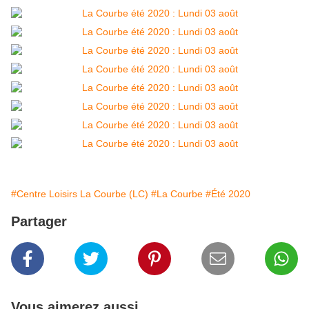
#Centre Loisirs La Courbe (LC)
#La Courbe
#Été 2020
Partager
Vous aimerez aussi