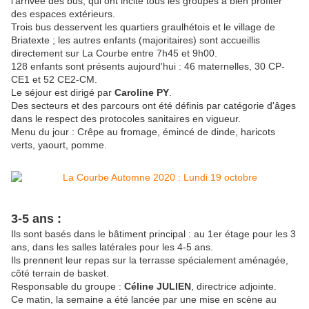
l'arrivée des bus, qui ont incité tous les groupes à bien profiter
des espaces extérieurs.
Trois bus desservent les quartiers graulhétois et le village de
Briatexte ; les autres enfants (majoritaires) sont accueillis
directement sur La Courbe entre 7h45 et 9h00.
128 enfants sont présents aujourd'hui : 46 maternelles, 30 CP-
CE1 et 52 CE2-CM.
Le séjour est dirigé par
Caroline PY
.
Des secteurs et des parcours ont été définis par catégorie d'âges
dans le respect des protocoles sanitaires en vigueur.
Menu du jour : Crêpe au fromage, émincé de dinde, haricots
verts, yaourt, pomme.
3-5 ans :
Ils sont basés dans le bâtiment principal : au 1er étage pour les 3
ans, dans les salles latérales pour les 4-5 ans.
Ils prennent leur repas sur la terrasse spécialement aménagée,
côté terrain de basket.
Responsable du groupe :
Céline JULIEN
, directrice adjointe.
Ce matin, la semaine a été lancée par une mise en scène au