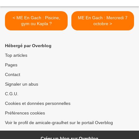
< ME En Gach : Piscine,
ME En Gach : Mercredi 7
gym ou Kapla ?
octobre >
Hébergé par Overblog
Top articles
Pages
Contact
Signaler un abus
C.G.U.
Cookies et données personnelles
Préférences cookies
Voir le profil de amicale-graulhet sur le portail Overblog
Créer un blog sur Overblog