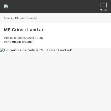
MENU
Accueil
» ME Crins : Land art
ME Crins : Land art
Publié le 25/11/2020 à 19:36
Par
amicale-graulhet