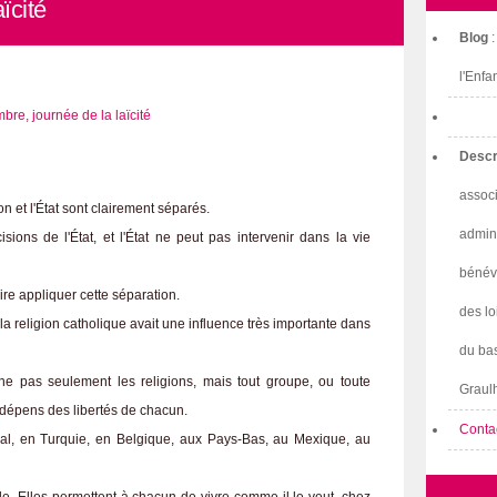
ïcité
Blog
l'Enfa
Descr
associ
ion et l'État sont clairement séparés.
admini
sions de l'État, et l'État ne peut pas intervenir dans la vie
bénév
ire appliquer cette séparation.
des lo
la religion catholique avait une influence très importante dans
du bas
rne pas seulement les religions, mais tout groupe, ou toute
Graulh
 dépens des libertés de chacun.
Conta
ugal, en Turquie, en Belgique, aux Pays-Bas, au Mexique, au