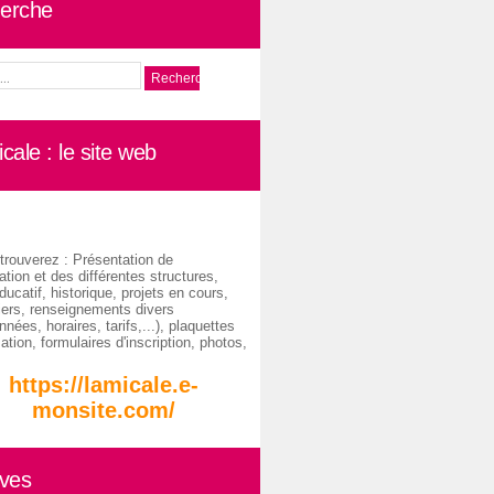
erche
cale : le site web
trouverez : Présentation de
ation et des différentes structures,
ducatif, historique, projets en cours,
iers, renseignements divers
nées, horaires, tarifs,...), plaquettes
ation, formulaires d'inscription, photos,
https://lamicale.e-
monsite.com/
ives