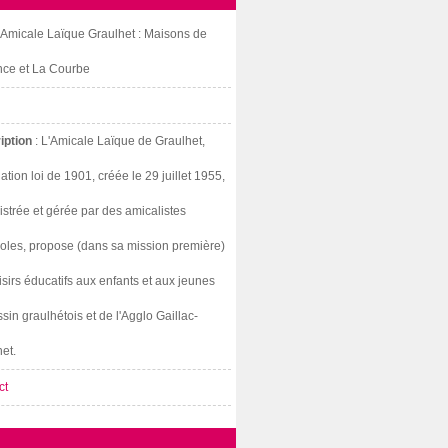
: Amicale Laïque Graulhet : Maisons de
nce et La Courbe
iption
: L'Amicale Laïque de Graulhet,
ation loi de 1901, créée le 29 juillet 1955,
strée et gérée par des amicalistes
oles, propose (dans sa mission première)
isirs éducatifs aux enfants et aux jeunes
sin graulhétois et de l'Agglo Gaillac-
et.
ct