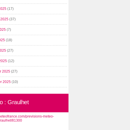
2025
(17)
t 2025
(37)
2025
(7)
025
(18)
 2025
(27)
2025
(12)
er 2025
(27)
er 2025
(10)
o : Graulhet
/meteofrance.com/previsions-meteo-
graulhet/81300