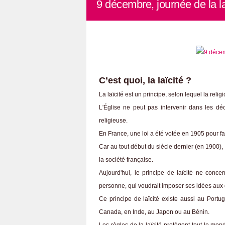
9 décembre, journée de la la
C’est quoi, la laïcité ?
La laïcité est un principe, selon lequel la relig
L'Église ne peut pas intervenir dans les déci
religieuse.
En France, une loi a été votée en 1905 pour fa
Car au tout début du siècle dernier (en 1900), 
la société française.
Aujourd'hui, le principe de laïcité ne conce
personne, qui voudrait imposer ses idées aux
Ce principe de laïcité existe aussi au Port
Canada, en Inde, au Japon ou au Bénin.