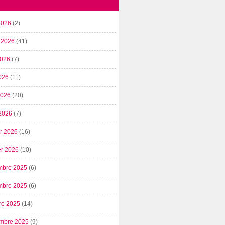
2026
(2)
t 2026
(41)
2026
(7)
026
(11)
 2026
(20)
2026
(7)
er 2026
(16)
er 2026
(10)
mbre 2025
(6)
mbre 2025
(6)
re 2025
(14)
mbre 2025
(9)