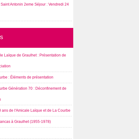
Saint Antonin 2eme Séjour : Vendredi 24
s
e Laïque de Graulhet : Présentation de
ciation
urbe : Éléments de présentation
urbe Génération 70 : Déconfinement de
s
0 ans de l'Amicale Laïque et de La Courbe
rancas à Graulhet (1955-1978)