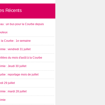
les Récents
au : un bus pour la Courbe depuis
ouleux
à la Courbe : 1e semaine
imie : vendredi 31 juillet
illées du mois d'août à la Courbe
imie : Jeudi 30 juillet
rbe : reportage mois de juillet
di 29 juillet
imie : mardi 28 juillet
nimie