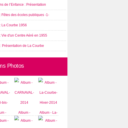
s de l’Enfance : Présentation
: Fêtes des écoles publiques -1-
 : La Courbe 1956
: Vie d'un Centre Aéré en 1955
 : Présentation de La Courbe
ms Photos
um -
Album -
Album - La-
AVAL-
CARNAVAL-
Courbe-