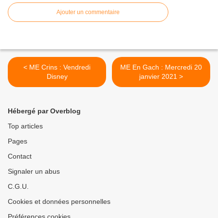
Ajouter un commentaire
< ME Crins : Vendredi
ME En Gach : Mercredi 20
Disney
janvier 2021 >
Hébergé par Overblog
Top articles
Pages
Contact
Signaler un abus
C.G.U.
Cookies et données personnelles
Préférences cookies