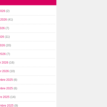
2026
(2)
t 2026
(41)
2026
(7)
026
(11)
 2026
(20)
2026
(7)
er 2026
(16)
er 2026
(10)
mbre 2025
(6)
mbre 2025
(6)
re 2025
(14)
mbre 2025
(9)