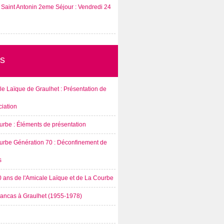
Saint Antonin 2eme Séjour : Vendredi 24
s
e Laïque de Graulhet : Présentation de
ciation
urbe : Éléments de présentation
urbe Génération 70 : Déconfinement de
s
0 ans de l'Amicale Laïque et de La Courbe
rancas à Graulhet (1955-1978)