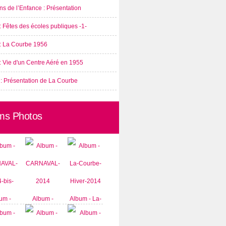
s de l’Enfance : Présentation
: Fêtes des écoles publiques -1-
 : La Courbe 1956
: Vie d'un Centre Aéré en 1955
 : Présentation de La Courbe
ms Photos
um -
Album -
Album - La-
AVAL-
CARNAVAL-
Courbe-