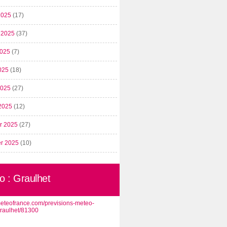
2025
(17)
t 2025
(37)
2025
(7)
025
(18)
 2025
(27)
2025
(12)
er 2025
(27)
er 2025
(10)
o : Graulhet
/meteofrance.com/previsions-meteo-
graulhet/81300