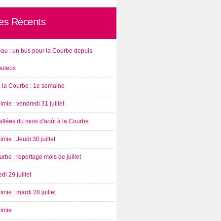
les Récents
au : un bus pour la Courbe depuis
ouleux
à la Courbe : 1e semaine
imie : vendredi 31 juillet
illées du mois d'août à la Courbe
imie : Jeudi 30 juillet
rbe : reportage mois de juillet
di 29 juillet
imie : mardi 28 juillet
nimie