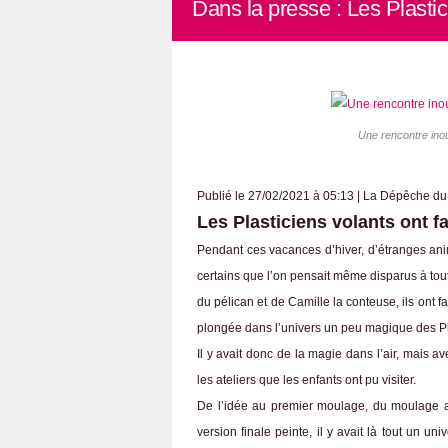
Dans la presse : Les Plasti
Une rencontre inou
Publié le 27/02/2021 à 05:13 | La Dépêche du
Les Plasticiens volants ont f
Pendant ces vacances d’hiver, d’étranges anim
certains que l’on pensait même disparus à tou
du pélican et de Camille la conteuse, ils ont f
plongée dans l’univers un peu magique des Pl
Il y avait donc de la magie dans l’air, mais 
les ateliers que les enfants ont pu visiter.
De l’idée au premier moulage, du moulage a
version finale peinte, il y avait là tout un uni