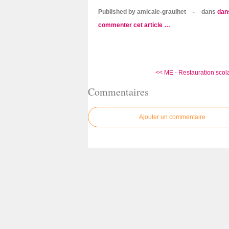
Published by amicale-graulhet
-
dans
dan
commenter cet article
…
<< ME - Restauration scolai
Commentaires
Ajouter un commentaire