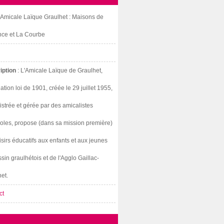
: Amicale Laïque Graulhet : Maisons de
nce et La Courbe
iption
: L'Amicale Laïque de Graulhet,
ation loi de 1901, créée le 29 juillet 1955,
strée et gérée par des amicalistes
oles, propose (dans sa mission première)
isirs éducatifs aux enfants et aux jeunes
sin graulhétois et de l'Agglo Gaillac-
et.
ct