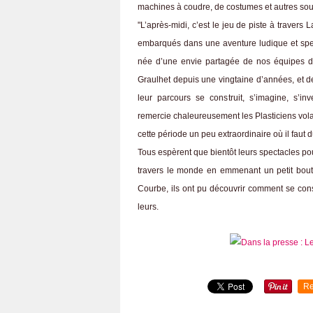
machines à coudre, de costumes et autres souff
"L’après-midi, c’est le jeu de piste à travers
embarqués dans une aventure ludique et spect
née d’une envie partagée de nos équipes de 
Graulhet depuis une vingtaine d’années, et de 
leur parcours se construit, s’imagine, s’in
remercie chaleureusement les Plasticiens vola
cette période un peu extraordinaire où il faut
Tous espèrent que bientôt leurs spectacles pou
travers le monde en emmenant un petit bout
Courbe, ils ont pu découvrir comment se const
leurs.
Re