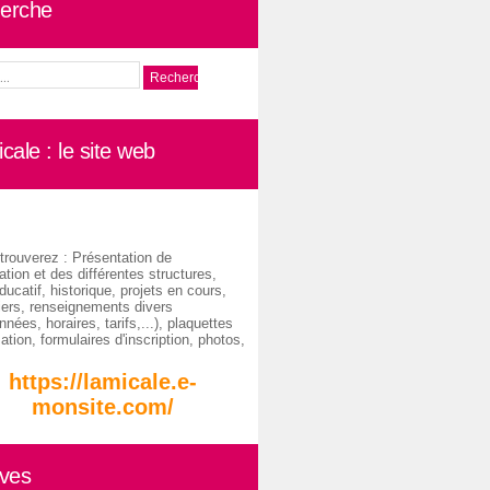
erche
cale : le site web
trouverez : Présentation de
ation et des différentes structures,
ducatif, historique, projets en cours,
iers, renseignements divers
nées, horaires, tarifs,...), plaquettes
ation, formulaires d'inscription, photos,
https://lamicale.e-
monsite.com/
ives