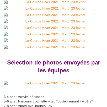
Sélection de photos envoyées par
les équipes
3-4 ans : Activité hérissons
5-6 ans : Parcours trottinette + jeu "poule - renard - vipère"
7-8 ans : Après-midi bornes IPS