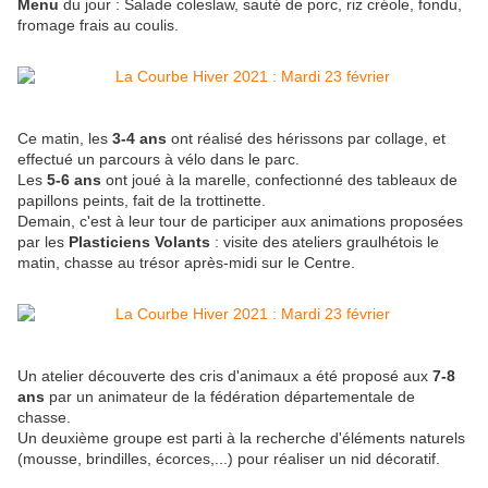
Menu
du jour : Salade coleslaw, sauté de porc, riz créole, fondu,
fromage frais au coulis.
Ce matin, les
3-4 ans
ont réalisé des hérissons par collage, et
effectué un parcours à vélo dans le parc.
Les
5-6 ans
ont joué à la marelle, confectionné des tableaux de
papillons peints, fait de la trottinette.
Demain, c'est à leur tour de participer aux animations proposées
par les
Plasticiens Volants
: visite des ateliers graulhétois le
matin, chasse au trésor après-midi sur le Centre.
Un atelier découverte des cris d'animaux a été proposé aux
7-8
ans
par un animateur de la fédération départementale de
chasse.
Un deuxième groupe est parti à la recherche d'éléments naturels
(mousse, brindilles, écorces,...) pour réaliser un nid décoratif.