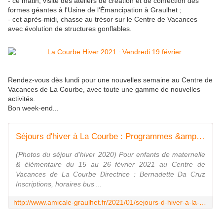
- ce matin, visite des ateliers de création et de confection des
formes géantes à l'Usine de l'Émancipation à Graulhet ;
- cet après-midi, chasse au trésor sur le Centre de Vacances
avec évolution de structures gonflables.
Rendez-vous dès lundi pour une nouvelles semaine au Centre de
Vacances de La Courbe, avec toute une gamme de nouvelles
activités.
Bon week-end...
Séjours d'hiver à La Courbe : Programmes &amp; Infos - Le blog de : amicale-graulhet
(Photos du séjour d'hiver 2020) Pour enfants de maternelle
& élémentaire du 15 au 26 février 2021 au Centre de
Vacances de La Courbe Directrice : Bernadette Da Cruz
Inscriptions, horaires bus ...
http://www.amicale-graulhet.fr/2021/01/sejours-d-hiver-a-la-courbe-programmes-infos.html