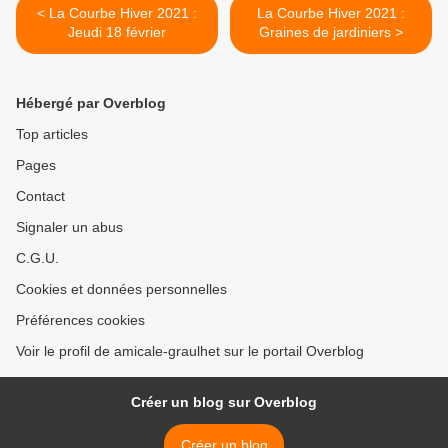
< La Courbe Hiver 2021 :
La Courbe Hiver 2021 :
Jeudi 18 février
Graines de jardiniers >
Hébergé par Overblog
Top articles
Pages
Contact
Signaler un abus
C.G.U.
Cookies et données personnelles
Préférences cookies
Voir le profil de amicale-graulhet sur le portail Overblog
Créer un blog sur Overblog
Créer un blog