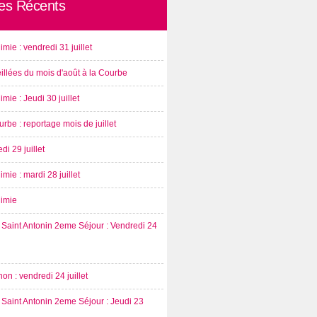
les Récents
imie : vendredi 31 juillet
illées du mois d'août à la Courbe
imie : Jeudi 30 juillet
rbe : reportage mois de juillet
di 29 juillet
imie : mardi 28 juillet
nimie
Saint Antonin 2eme Séjour : Vendredi 24
on : vendredi 24 juillet
Saint Antonin 2eme Séjour : Jeudi 23