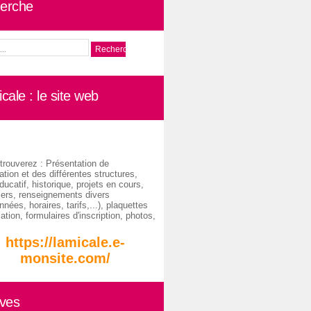
erche
cale : le site web
trouverez : Présentation de
ation et des différentes structures,
ducatif, historique, projets en cours,
iers, renseignements divers
nées, horaires, tarifs,...), plaquettes
ation, formulaires d'inscription, photos,
https://lamicale.e-
monsite.com/
ives