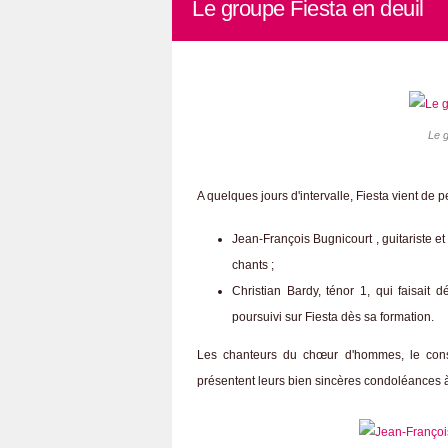
Le groupe Fiesta en deuil
Le 
A quelques jours d'intervalle, Fiesta vient de
Jean-François Bugnicourt , guitariste et
chants ;
Christian Bardy, ténor 1, qui faisait 
poursuivi sur Fiesta dès sa formation.
Les chanteurs du chœur d'hommes, le consei
présentent leurs bien sincères condoléances à 