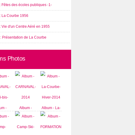
: Fêtes des écoles publiques -1-
 : La Courbe 1956
: Vie d'un Centre Aéré en 1955
 : Présentation de La Courbe
ms Photos
um -
Album -
Album - La-
AVAL-
CARNAVAL-
Courbe-
-bis-
2014
Hiver-2014