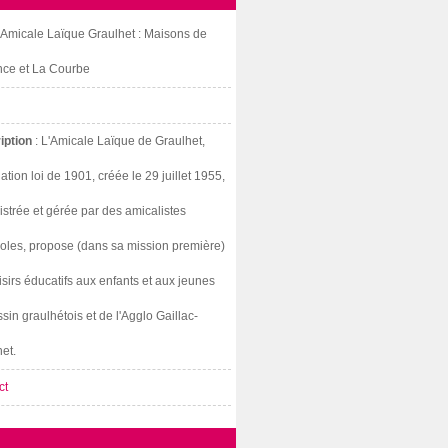
: Amicale Laïque Graulhet : Maisons de
nce et La Courbe
iption
: L'Amicale Laïque de Graulhet,
ation loi de 1901, créée le 29 juillet 1955,
strée et gérée par des amicalistes
oles, propose (dans sa mission première)
isirs éducatifs aux enfants et aux jeunes
sin graulhétois et de l'Agglo Gaillac-
et.
ct