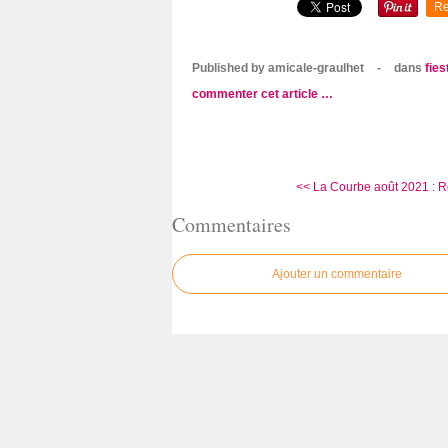
Re
Published by amicale-graulhet
-
dans
fies
commenter cet article
…
<< La Courbe août 2021 : R
Commentaires
Ajouter un commentaire