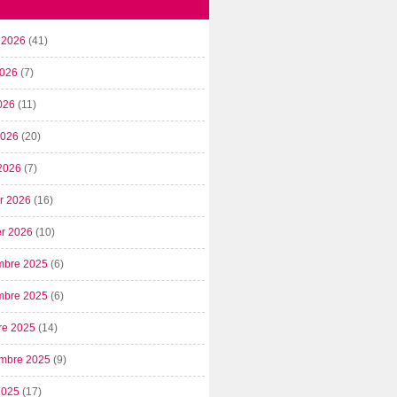
t 2026
(41)
2026
(7)
026
(11)
 2026
(20)
2026
(7)
er 2026
(16)
er 2026
(10)
mbre 2025
(6)
mbre 2025
(6)
re 2025
(14)
mbre 2025
(9)
2025
(17)