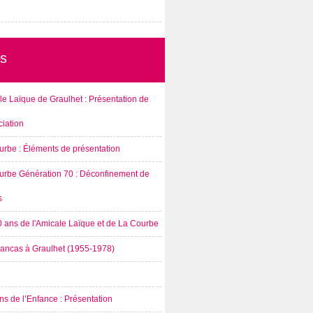
s
e Laïque de Graulhet : Présentation de
ciation
urbe : Éléments de présentation
urbe Génération 70 : Déconfinement de
s
0 ans de l'Amicale Laïque et de La Courbe
rancas à Graulhet (1955-1978)
s de l’Enfance : Présentation