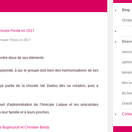
Blog
l'Enfa
groupe Fiesta en 2017
Descr
associ
 perdre deux de ses éléments :
admini
 pianiste, à qui le groupe doit bien des harmonisations de ses
bénév
des lo
déjà partie de la chorale Val Dadou dès sa création, puis a
du bas
Graulh
l d'administration de l'Amicale Laïque et les amicalistes
leur famille et à leurs proches.
Conta