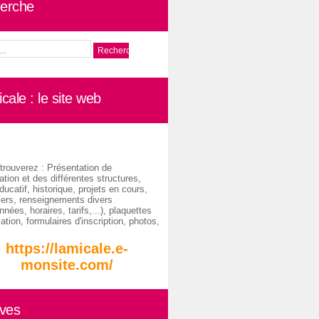
erche
cale : le site web
trouverez : Présentation de
ation et des différentes structures,
ducatif, historique, projets en cours,
iers, renseignements divers
nées, horaires, tarifs,...), plaquettes
ation, formulaires d'inscription, photos,
https://lamicale.e-
monsite.com/
ives