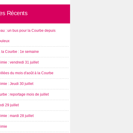
les Récents
au : un bus pour la Courbe depuis
ouleux
à la Courbe : 1e semaine
imie : vendredi 31 juillet
illées du mois d'août à la Courbe
imie : Jeudi 30 juillet
rbe : reportage mois de juillet
di 29 juillet
imie : mardi 28 juillet
nimie