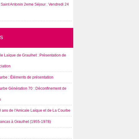
Saint Antonin 2eme Séjour : Vendredi 24
s
e Laïque de Graulhet : Présentation de
ciation
urbe : Éléments de présentation
urbe Génération 70 : Déconfinement de
s
0 ans de l'Amicale Laïque et de La Courbe
rancas à Graulhet (1955-1978)