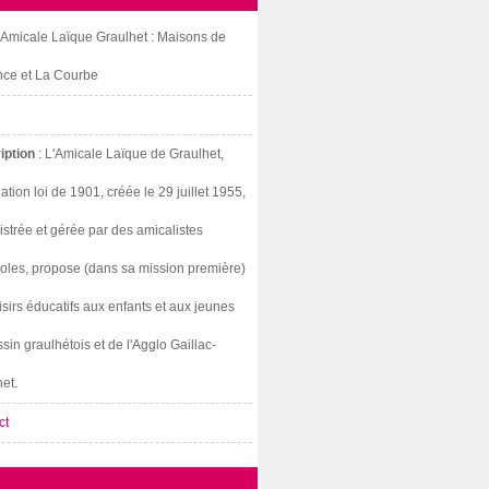
: Amicale Laïque Graulhet : Maisons de
nce et La Courbe
iption
: L'Amicale Laïque de Graulhet,
ation loi de 1901, créée le 29 juillet 1955,
strée et gérée par des amicalistes
oles, propose (dans sa mission première)
isirs éducatifs aux enfants et aux jeunes
sin graulhétois et de l'Agglo Gaillac-
et.
ct