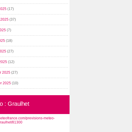
2025
(17)
t 2025
(37)
2025
(7)
025
(18)
 2025
(27)
2025
(12)
er 2025
(27)
er 2025
(10)
o : Graulhet
/meteofrance.com/previsions-meteo-
graulhet/81300