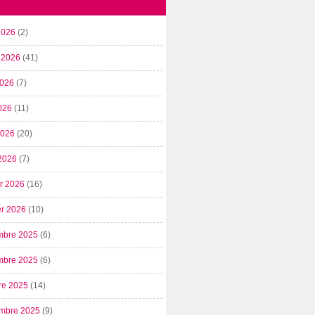
2026
(2)
t 2026
(41)
2026
(7)
026
(11)
 2026
(20)
2026
(7)
er 2026
(16)
er 2026
(10)
mbre 2025
(6)
mbre 2025
(6)
re 2025
(14)
mbre 2025
(9)