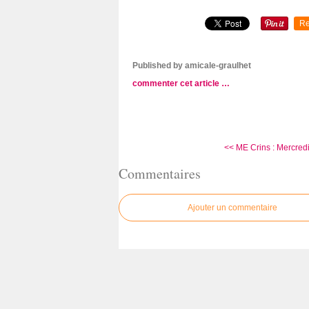
Re
Published by amicale-graulhet
commenter cet article
…
<< ME Crins : Mercred
Commentaires
Ajouter un commentaire