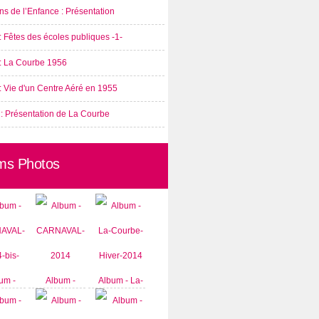
s de l’Enfance : Présentation
: Fêtes des écoles publiques -1-
 : La Courbe 1956
: Vie d'un Centre Aéré en 1955
 : Présentation de La Courbe
ms Photos
um -
Album -
Album - La-
AVAL-
CARNAVAL-
Courbe-