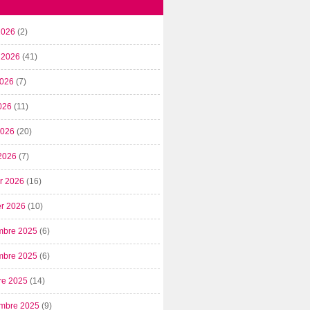
2026
(2)
t 2026
(41)
2026
(7)
026
(11)
 2026
(20)
2026
(7)
er 2026
(16)
er 2026
(10)
mbre 2025
(6)
mbre 2025
(6)
re 2025
(14)
mbre 2025
(9)