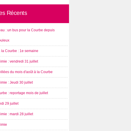
les Récents
au : un bus pour la Courbe depuis
ouleux
à la Courbe : 1e semaine
imie : vendredi 31 juillet
illées du mois d'août à la Courbe
imie : Jeudi 30 juillet
rbe : reportage mois de juillet
di 29 juillet
imie : mardi 28 juillet
nimie