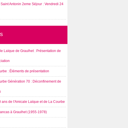
Saint Antonin 2eme Séjour : Vendredi 24
s
e Laïque de Graulhet : Présentation de
ciation
urbe : Éléments de présentation
urbe Génération 70 : Déconfinement de
s
0 ans de l'Amicale Laïque et de La Courbe
rancas à Graulhet (1955-1978)