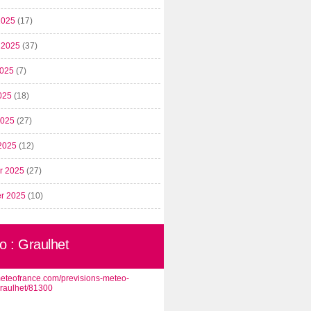
2025
(17)
t 2025
(37)
2025
(7)
025
(18)
 2025
(27)
2025
(12)
er 2025
(27)
er 2025
(10)
o : Graulhet
/meteofrance.com/previsions-meteo-
graulhet/81300