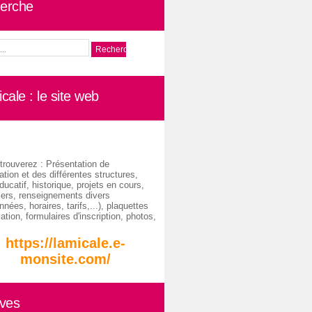
erche
cale : le site web
trouverez : Présentation de
ation et des différentes structures,
ducatif, historique, projets en cours,
iers, renseignements divers
nées, horaires, tarifs,...), plaquettes
ation, formulaires d'inscription, photos,
https://lamicale.e-
monsite.com/
ives