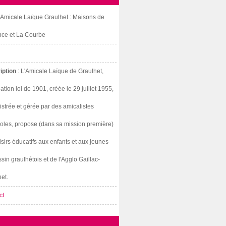
: Amicale Laïque Graulhet : Maisons de
nce et La Courbe
iption
: L'Amicale Laïque de Graulhet,
ation loi de 1901, créée le 29 juillet 1955,
strée et gérée par des amicalistes
oles, propose (dans sa mission première)
isirs éducatifs aux enfants et aux jeunes
sin graulhétois et de l'Agglo Gaillac-
et.
ct