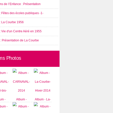
s de l’Enfance : Présentation
: Fêtes des écoles publiques -1-
 : La Courbe 1956
: Vie d'un Centre Aéré en 1955
 : Présentation de La Courbe
ms Photos
um -
Album -
Album - La-
AVAL-
CARNAVAL-
Courbe-