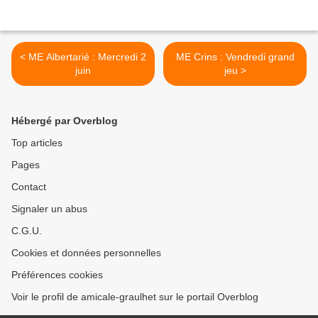
< ME Albertarié : Mercredi 2
ME Crins : Vendredi grand
juin
jeu >
Hébergé par Overblog
Top articles
Pages
Contact
Signaler un abus
C.G.U.
Cookies et données personnelles
Préférences cookies
Voir le profil de amicale-graulhet sur le portail Overblog