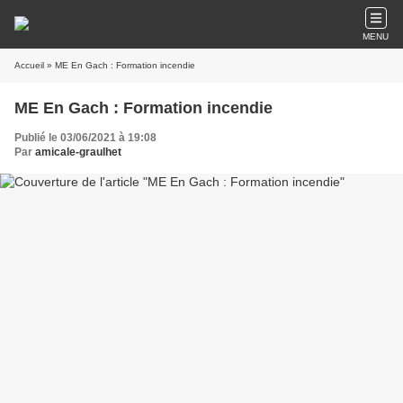
MENU
Accueil
» ME En Gach : Formation incendie
ME En Gach : Formation incendie
Publié le 03/06/2021 à 19:08
Par
amicale-graulhet