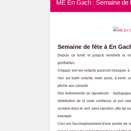
ME En Gach : Semaine de f
Semaine de fête à En Gac
Depuis ce lundi et jusqu'à vendredi la ma
gonflables.
Chaque soir les enfants pourront s'essayer à de
l'arc sur balle volante, mais aussi, à venir, 
pêche aux canards.
Des événements se rajouteront : barbapapa po
distribution de la carte confiance et son c
scolaire dans le vert, sans sanction, afin de 
exemple.
Ceci est l'accomplissement d'une année de su