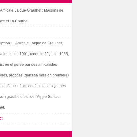
: Amicale Laïque Graulhet : Maisons de
nce et La Courbe
iption
: L'Amicale Laïque de Graulhet,
ation loi de 1901, créée le 29 juillet 1955,
strée et gérée par des amicalistes
oles, propose (dans sa mission première)
isirs éducatifs aux enfants et aux jeunes
sin graulhétois et de l'Agglo Gaillac-
et.
ct