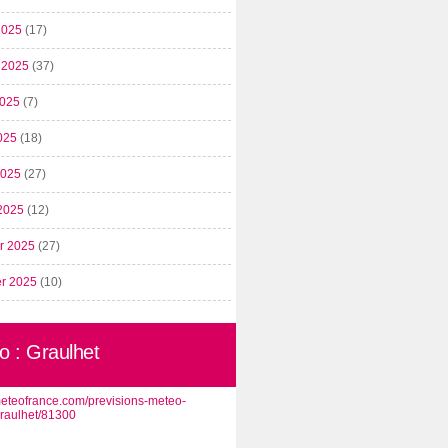
2025
(17)
t 2025
(37)
2025
(7)
025
(18)
 2025
(27)
2025
(12)
er 2025
(27)
er 2025
(10)
o : Graulhet
/meteofrance.com/previsions-meteo-
graulhet/81300