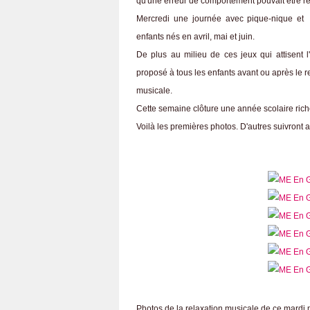
qu'une erreur de comportement pouvait être répar
Mercredi une journée avec pique-nique et to
enfants nés en avril, mai et juin.
De plus au milieu de ces jeux qui attisent l
proposé à tous les enfants avant ou après le 
musicale.
Cette semaine clôture une année scolaire riche 
Voilà les premières photos. D'autres suivront a
Photos de la relaxation musicale de ce mardi 