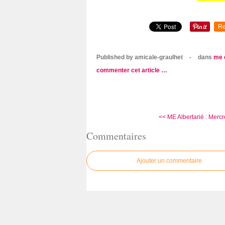
Re
Published by amicale-graulhet
-
dans
me 
commenter cet article
…
<< ME Albertarié : Mercre
Commentaires
Ajouter un commentaire