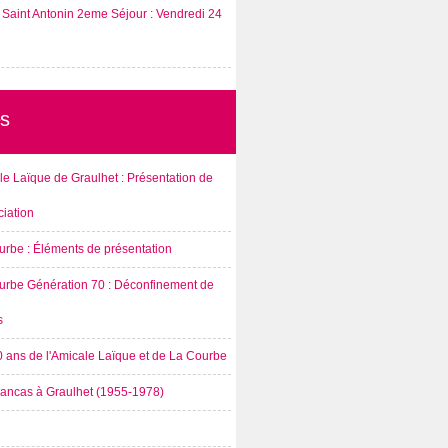
Saint Antonin 2eme Séjour : Vendredi 24
s
e Laïque de Graulhet : Présentation de
ciation
urbe : Éléments de présentation
urbe Génération 70 : Déconfinement de
s
0 ans de l'Amicale Laïque et de La Courbe
rancas à Graulhet (1955-1978)