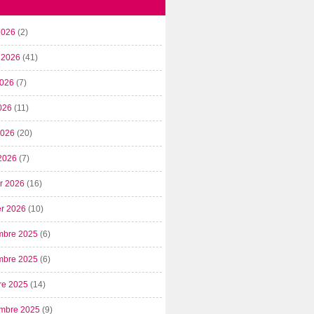
2026
(2)
t 2026
(41)
2026
(7)
026
(11)
 2026
(20)
2026
(7)
er 2026
(16)
er 2026
(10)
mbre 2025
(6)
mbre 2025
(6)
re 2025
(14)
mbre 2025
(9)