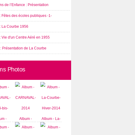
s de l’Enfance : Présentation
: Fêtes des écoles publiques -1-
 : La Courbe 1956
: Vie d'un Centre Aéré en 1955
 : Présentation de La Courbe
ms Photos
um -
Album -
Album - La-
AVAL-
CARNAVAL-
Courbe-