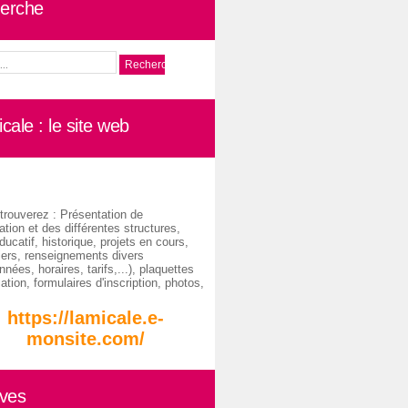
erche
cale : le site web
trouverez : Présentation de
ation et des différentes structures,
ducatif, historique, projets en cours,
iers, renseignements divers
nées, horaires, tarifs,...), plaquettes
ation, formulaires d'inscription, photos,
https://lamicale.e-
monsite.com/
ives