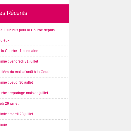
les Récents
au : un bus pour la Courbe depuis
ouleux
à la Courbe : 1e semaine
imie : vendredi 31 juillet
illées du mois d'août à la Courbe
imie : Jeudi 30 juillet
rbe : reportage mois de juillet
di 29 juillet
imie : mardi 28 juillet
nimie