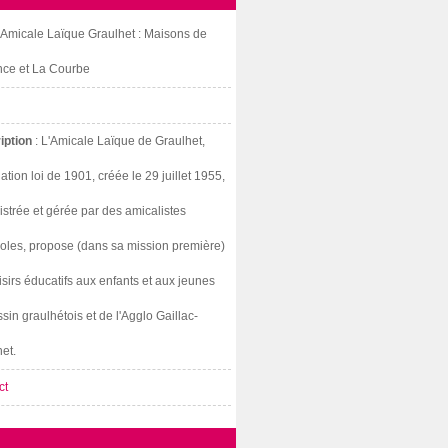
: Amicale Laïque Graulhet : Maisons de
nce et La Courbe
iption
: L'Amicale Laïque de Graulhet,
ation loi de 1901, créée le 29 juillet 1955,
strée et gérée par des amicalistes
oles, propose (dans sa mission première)
isirs éducatifs aux enfants et aux jeunes
sin graulhétois et de l'Agglo Gaillac-
et.
ct