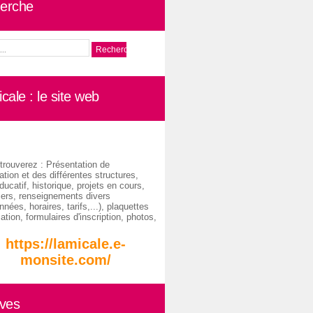
erche
cale : le site web
trouverez : Présentation de
ation et des différentes structures,
ducatif, historique, projets en cours,
iers, renseignements divers
nées, horaires, tarifs,...), plaquettes
ation, formulaires d'inscription, photos,
https://lamicale.e-
monsite.com/
ives