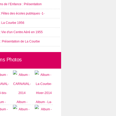
s de l’Enfance : Présentation
: Fêtes des écoles publiques -1-
 : La Courbe 1956
: Vie d'un Centre Aéré en 1955
 : Présentation de La Courbe
ms Photos
um -
Album -
Album - La-
AVAL-
CARNAVAL-
Courbe-