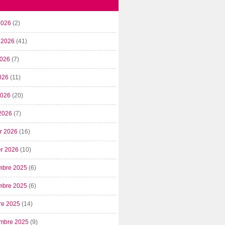
2026
(2)
t 2026
(41)
2026
(7)
026
(11)
 2026
(20)
2026
(7)
er 2026
(16)
er 2026
(10)
mbre 2025
(6)
mbre 2025
(6)
re 2025
(14)
mbre 2025
(9)