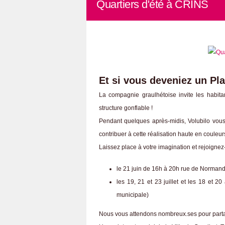
Quartiers d'été à CRINS
Et si vous deveniez un Pla
La compagnie graulhétoise invite les habitan
structure gonflable !
Pendant quelques après-midis, Volubilo vous p
contribuer à cette réalisation haute en couleur
Laissez place à votre imagination et rejoignez
le 21 juin de 16h à 20h rue de Normandi
les 19, 21 et 23 juillet et les 18 et 2
municipale)
Nous vous attendons nombreux.ses pour parta