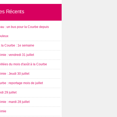
les Récents
au : un bus pour la Courbe depuis
ouleux
à la Courbe : 1e semaine
imie : vendredi 31 juillet
illées du mois d'août à la Courbe
imie : Jeudi 30 juillet
rbe : reportage mois de juillet
di 29 juillet
imie : mardi 28 juillet
nimie