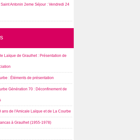
Saint Antonin 2eme Séjour : Vendredi 24
s
e Laïque de Graulhet : Présentation de
ciation
urbe : Éléments de présentation
urbe Génération 70 : Déconfinement de
s
0 ans de l'Amicale Laïque et de La Courbe
rancas à Graulhet (1955-1978)