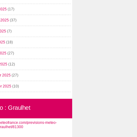
2025
(17)
t 2025
(37)
2025
(7)
025
(18)
 2025
(27)
2025
(12)
er 2025
(27)
er 2025
(10)
o : Graulhet
/meteofrance.com/previsions-meteo-
graulhet/81300