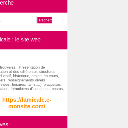
erche
cale : le site web
trouverez : Présentation de
ation et des différentes structures,
ducatif, historique, projets en cours,
iers, renseignements divers
nées, horaires, tarifs,...), plaquettes
ation, formulaires d'inscription, photos,
https://lamicale.e-
monsite.com/
ives