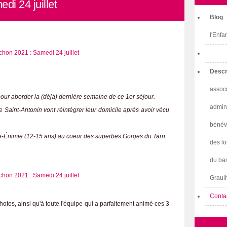
i 24 juillet
Blog
l'Enfa
Descr
associ
ur aborder la (déjà) dernière semaine de ce 1er séjour.
admini
 Saint-Antonin vont réintégrer leur domicile après avoir vécu
bénév
te-Énimie (12-15 ans) au coeur des superbes Gorges du Tarn.
des lo
du bas
Graulh
Conta
photos, ainsi qu'à toute l'équipe qui a parfaitement animé ces 3