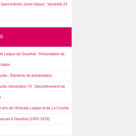
Saint Antonin 2eme Séjour : Vendredi 24
s
e Laïque de Graulhet : Présentation de
ciation
urbe : Éléments de présentation
urbe Génération 70 : Déconfinement de
s
0 ans de l'Amicale Laïque et de La Courbe
rancas à Graulhet (1955-1978)