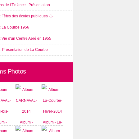
s de l’Enfance : Présentation
: Fêtes des écoles publiques -1-
 : La Courbe 1956
: Vie d'un Centre Aéré en 1955
 : Présentation de La Courbe
ms Photos
um -
Album -
Album - La-
AVAL-
CARNAVAL-
Courbe-