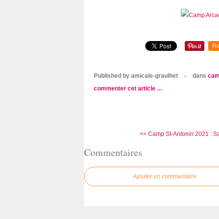
Re
Published by amicale-graulhet
-
dans
cam
commenter cet article
…
<< Camp St-Antonin 2021 : Sa
Commentaires
Ajouter un commentaire