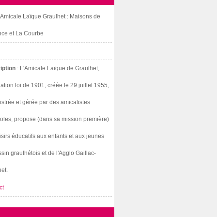
: Amicale Laïque Graulhet : Maisons de
nce et La Courbe
iption
: L'Amicale Laïque de Graulhet,
ation loi de 1901, créée le 29 juillet 1955,
strée et gérée par des amicalistes
oles, propose (dans sa mission première)
isirs éducatifs aux enfants et aux jeunes
sin graulhétois et de l'Agglo Gaillac-
et.
ct