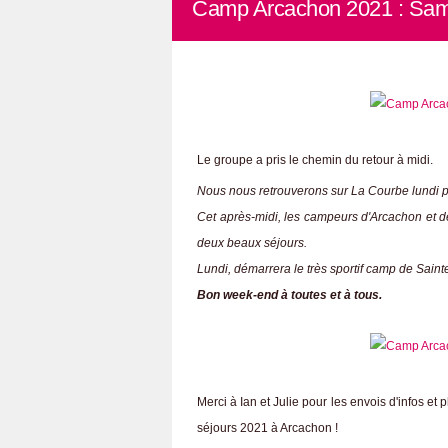
Camp Arcachon 2021 : Samed
Le groupe a pris le chemin du retour à midi.
Nous nous retrouverons sur La Courbe lundi po
Cet après-midi, les campeurs d'Arcachon et de
deux beaux séjours.
Lundi, démarrera le très sportif camp de Sain
Bon week-end à toutes et à tous.
Merci à Ian et Julie pour les envois d'infos et 
séjours 2021 à Arcachon !