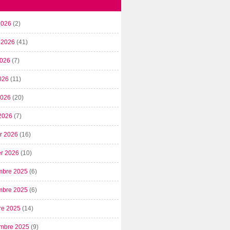
2026
(2)
t 2026
(41)
2026
(7)
026
(11)
 2026
(20)
2026
(7)
er 2026
(16)
er 2026
(10)
mbre 2025
(6)
mbre 2025
(6)
re 2025
(14)
mbre 2025
(9)