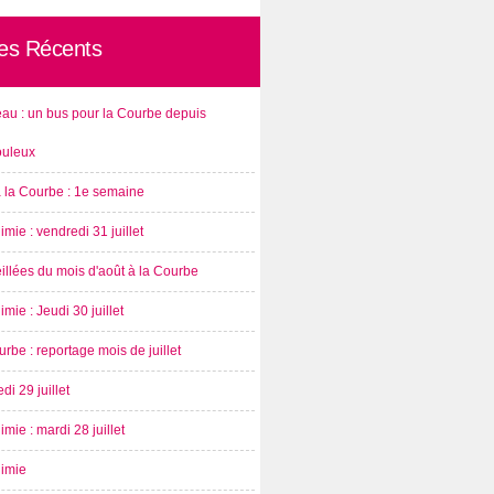
les Récents
au : un bus pour la Courbe depuis
ouleux
à la Courbe : 1e semaine
imie : vendredi 31 juillet
illées du mois d'août à la Courbe
imie : Jeudi 30 juillet
rbe : reportage mois de juillet
di 29 juillet
imie : mardi 28 juillet
nimie