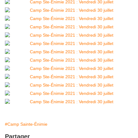
#Camp Sainte-Énimie
Partager