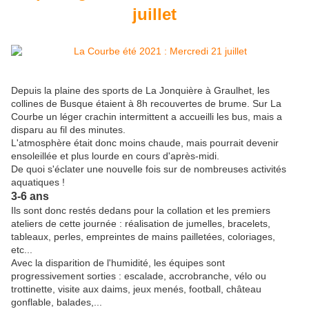
juillet
Depuis la plaine des sports de La Jonquière à Graulhet, les
collines de Busque étaient à 8h recouvertes de brume. Sur La
Courbe un léger crachin intermittent a accueilli les bus, mais a
disparu au fil des minutes.
L'atmosphère était donc moins chaude, mais pourrait devenir
ensoleillée et plus lourde en cours d'après-midi.
De quoi s'éclater une nouvelle fois sur de nombreuses activités
aquatiques !
3-6 ans
Ils sont donc restés dedans pour la collation et les premiers
ateliers de cette journée : réalisation de jumelles, bracelets,
tableaux, perles, empreintes de mains pailletées, coloriages,
etc...
Avec la disparition de l'humidité, les équipes sont
progressivement sorties : escalade, accrobranche, vélo ou
trottinette, visite aux daims, jeux menés, football, château
gonflable, balades,...