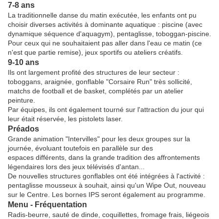
7-8 ans
La traditionnelle danse du matin exécutée, les enfants ont pu
choisir diverses activités à dominante aquatique : piscine (avec
dynamique séquence d'aquagym), pentaglisse, toboggan-piscine.
Pour ceux qui ne souhaitaient pas aller dans l'eau ce matin (ce
n'est que partie remise), jeux sportifs ou ateliers créatifs.
9-10 ans
Ils ont largement profité des structures de leur secteur :
toboggans, araignée, gonflable "Corsaire Run" très sollicité,
matchs de football et de basket, complétés par un atelier
peinture.
Par équipes, ils ont également tourné sur l'attraction du jour qui
leur était réservée, les pistolets laser.
Préados
Grande animation "Intervilles" pour les deux groupes sur la
journée, évoluant toutefois en parallèle sur des
espaces différents, dans la grande tradition des affrontements
légendaires lors des jeux télévisés d'antan...
De nouvelles structures gonflables ont été intégrées à l'activité :
pentaglisse mousseux à souhait, ainsi qu'un Wipe Out, nouveau
sur le Centre. Les bornes IPS seront également au programme.
Menu - Fréquentation
Radis-beurre, sauté de dinde, coquillettes, fromage frais, liégeois