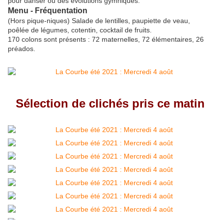
pour danser ou des évolutions gymniques.
Menu - Fréquentation
(Hors pique-niques) Salade de lentilles, paupiette de veau,
poêlée de légumes, cotentin, cocktail de fruits.
170 colons sont présents : 72 maternelles, 72 élémentaires, 26
préados.
Sélection de clichés pris ce matin