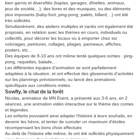
bien garnis et diversifiés (kaplas, garages, dînettes, animaux,
jeux de société,...), des livres et des musiques, ou des éléments
plus imposants (baby-foot, ping-pong, palets, billard,...) ont été
très sollicités.
Simultanément, des ateliers multiples et variés ont également été
proposés, en relation avec les thèmes en cours, individuels ou
collectifs, pour décorer les locaux ou à emporter chez soi :
coloriages, peintures, collages, pliages, panneaux, affiches,
posters, etc...
Des équipes de 9-10 ans ont même tenté quelques sorties : ping-
pong, raquettes, balade,...
Les différentes équipes d'animation se sont parfaitement
adaptées à la situation, et ont effectué des glissements d'activités
sur les plannings prévisionnels, ou lancé des animations
spécifiques aux conditions météo.
Sowfty, le chat de la forêt
Nicolas, animateur de MN Event, a présenté aux 3-6 ans, en 2
séances, une animation vidéo interactive sur le thème des contes
et légendes.
Les enfants pouvaient ainsi adapter l'histoire à leurs souhaits, en
devenir les héros, et tenter de cumuler un maximum d'étoiles
récompensant les bons choix effectués.
Au-delà de l'histoire elle-même, ils ont été sollicités physiquement