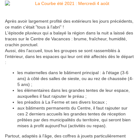
Après avoir largement profité des extérieurs les jours précédents,
ce matin c'était "tous à l'abri" !
L'épisode pluvieux qui a balayé la région dans la nuit a laissé des
traces sur le Centre de Vacances : brume, fraîcheur, humidité,
crachin ponctuel.
Aussi, dès l'accueil, tous les groupes se sont rassemblés à
l'intérieur, dans les espaces qui leur ont été affectés dès le départ
:
les maternelles dans le bâtiment principal : à l'étage (3-6
ans) à côté des salles de sieste, ou au rez de chaussée (4-
5 ans) ;
les élémentaires dans les grandes tentes de leur espace,
auxquelles il faut rajouter le préau ;
les préados à La Ferme et ses divers locaux ;
aux bâtiments permanents du Centre, il faut rajouter sur
ces 2 derniers accueils les grandes tentes de réception
prêtées par des municipalités du territoire, qui seront bien
mises à profit aujourd'hui (activités ou repas).
Partout, adaptés à l'âge, des coffres à jouets particulièrement