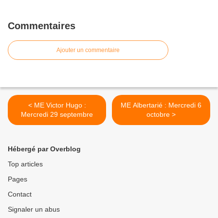
Commentaires
Ajouter un commentaire
< ME Victor Hugo :
ME Albertarié : Mercredi 6
Mercredi 29 septembre
octobre >
Hébergé par Overblog
Top articles
Pages
Contact
Signaler un abus