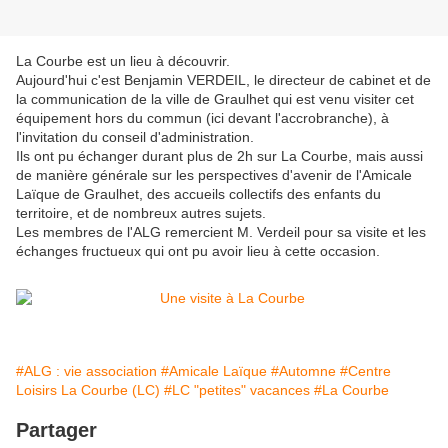
La Courbe est un lieu à découvrir.
Aujourd'hui c'est Benjamin VERDEIL, le directeur de cabinet et de
la communication de la ville de Graulhet qui est venu visiter cet
équipement hors du commun (ici devant l'accrobranche), à
l'invitation du conseil d'administration.
Ils ont pu échanger durant plus de 2h sur La Courbe, mais aussi
de manière générale sur les perspectives d'avenir de l'Amicale
Laïque de Graulhet, des accueils collectifs des enfants du
territoire, et de nombreux autres sujets.
Les membres de l'ALG remercient M. Verdeil pour sa visite et les
échanges fructueux qui ont pu avoir lieu à cette occasion.
#ALG : vie association
#Amicale Laïque
#Automne
#Centre
Loisirs La Courbe (LC)
#LC "petites" vacances
#La Courbe
Partager