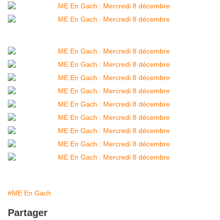
#ME En Gach
Partager