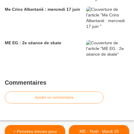
Me Crins Albertarié : mercredi 17 juin
ME EG : 2e séance de skate
Commentaires
Ajouter un commentaire
< Pensées émues pour
ME - Noël : Mardi 28